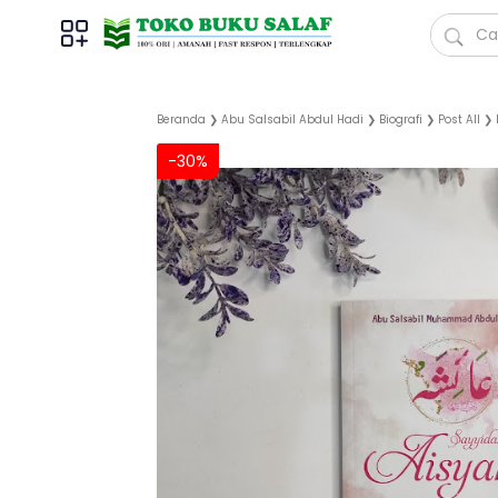
Beranda
❯
Abu Salsabil Abdul Hadi
❯
Biografi
❯
Post All
❯
-30%