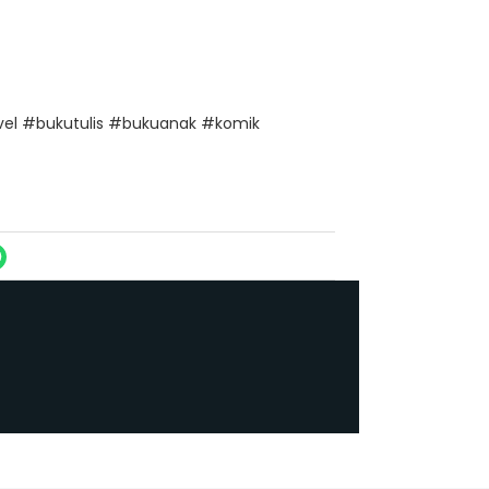
l #bukutulis #bukuanak #komik