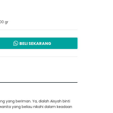
00 gr
BELI SEKARANG
g yang beriman. Ya, dialah Aisyah binti
a wanita yang beliau nikahi dalam keadaan