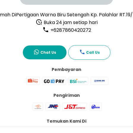
mah DiPertigaan Warna Biru Setengah Kp. Palahlar RT.19
Buka 24 jam setiap hari
+6287860420272
Chat Us
Call Us
Pembayaran
Pengiriman
Temukan Kami Di