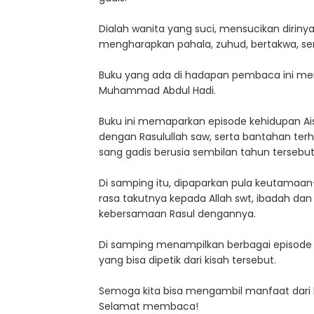
Dialah wanita yang suci, mensucikan dirinya,
mengharapkan pahala, zuhud, bertakwa, ser
Buku yang ada di hadapan pembaca ini meru
Muhammad Abdul Hadi.
Buku ini memaparkan episode kehidupan Ai
dengan Rasulullah saw, serta bantahan te
sang gadis berusia sembilan tahun tersebu
Di samping itu, dipaparkan pula keutama
rasa takutnya kepada Allah swt, ibadah d
kebersamaan Rasul dengannya.
Di samping menampilkan berbagai episode ki
yang bisa dipetik dari kisah tersebut.
Semoga kita bisa mengambil manfaat dari bu
Selamat membaca!