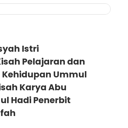
yah Istri
Kisah Pelajaran dan
ri Kehidupan Ummul
isah Karya Abu
ul Hadi Penerbit
afah