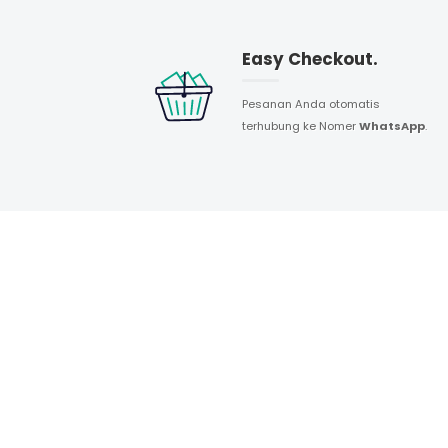
Easy Checkout.
Pesanan Anda otomatis
terhubung ke Nomer
WhatsApp
.