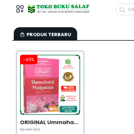
PRODUK TERBARU
-40%
ORIGINAL Ummahatul Mukminin GRIYA ILM
Rp.140.000