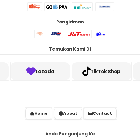
Pengiriman
Temukan Kami Di
Lazada
TikTok Shop
Home
About
Contact
Anda Pengunjung Ke