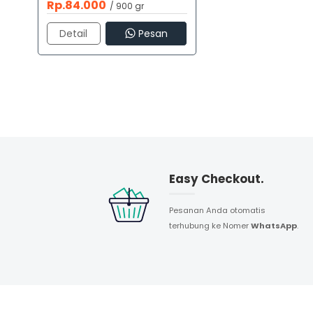
Rp.84.000
900 gr
Detail
Pesan
Easy Checkout.
Pesanan Anda otomatis
terhubung ke Nomer
WhatsApp
.