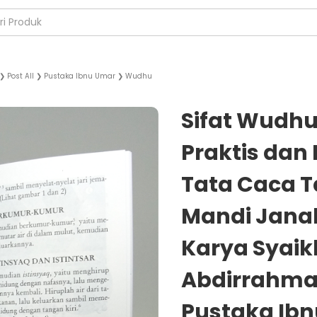
❯
Post All
❯
Pustaka Ibnu Umar
❯
Wudhu
Sifat Wudh
Praktis dan 
Tata Caca 
Mandi Jana
Karya Syaik
Abdirrahman
Pustaka Ib