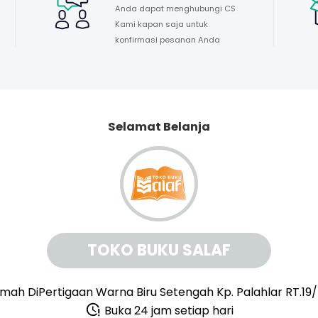
Anda dapat menghubungi CS
Kami kapan saja untuk
konfirmasi pesanan Anda
Selamat Belanja
TOKO BUKU SALAF
mah DiPertigaan Warna Biru Setengah Kp. Palahlar RT.19
Buka 24 jam setiap hari