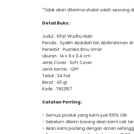
"Tidak akan diterima shalat salah seorang di
Detail Buku :
Judul : Sifat Wudhu Nabi
Penulis : Syaikh Abdullah bin Abdirrahman Al-
Penerbit : Pustaka Ibnu Umar
Ukuran : 14 x 9 x 0.4 cm
Jenis Cover : Soft Cover
Jenis Kertas : QPP
Tebal : 34 hal
Berat : 45 gr
Kode : TBS3157
Catatan Penting :
- Semua produk yang kami jual 100% ORI
- Sebelum dikirim barang akan kami cek terl
- Akan kami packing dengan aman sehingg