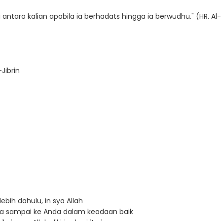
 antara kalian apabila ia berhadats hingga ia berwudhu." (HR. Al
Jibrin
ebih dahulu, in sya Allah
a sampai ke Anda dalam keadaan baik