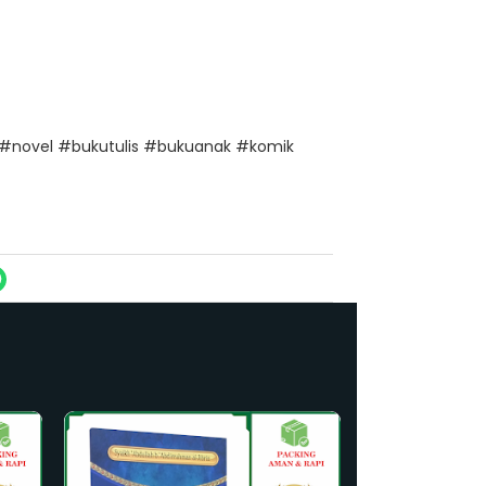
#novel #bukutulis #bukuanak #komik