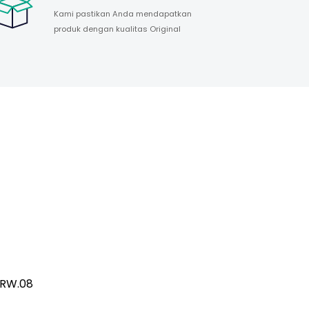
Kami pastikan Anda mendapatkan
produk dengan kualitas Original
/RW.08