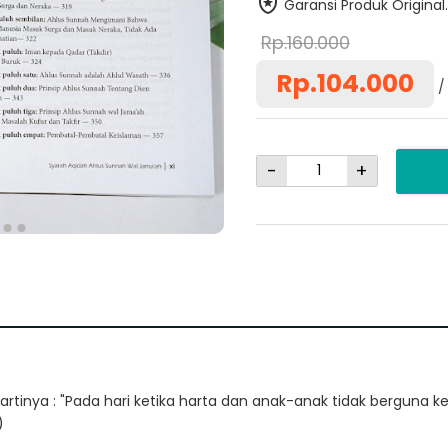
Garansi Produk Original.
Rp.160.000
Rp.104.000
-
+
rtinya : "Pada hari ketika harta dan anak-anak tidak berguna 
)