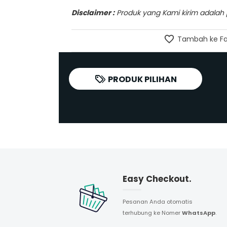
Disclaimer :
Produk yang Kami kirim adalah pr
Tambah ke Fa
PRODUK PILIHAN
Easy Checkout.
Pesanan Anda otomatis
terhubung ke Nomer
WhatsApp
.