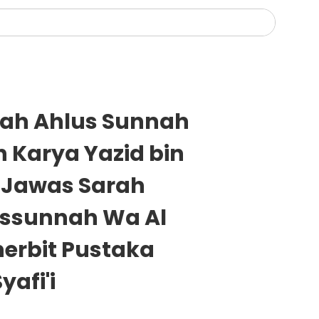
dah Ahlus Sunnah
 Karya Yazid bin
 Jawas Sarah
ussunnah Wa Al
erbit Pustaka
afi'i