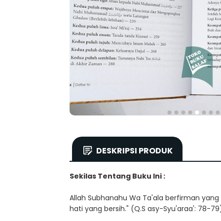
DESKRIPSI PRODUK
Sekilas Tentang Buku Ini :
Allah Subhanahu Wa Ta'ala berfirman yang a
hati yang bersih." (Q.S asy-Syu'araa': 78-79