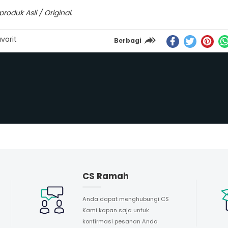
oduk Asli / Original.
vorit
Berbagi
CS Ramah
Anda dapat menghubungi CS
Kami kapan saja untuk
konfirmasi pesanan Anda