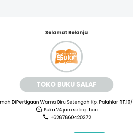
Selamat Belanja
TOKO BUKU SALAF
mah DiPertigaan Warna Biru Setengah Kp. Palahlar RT.19
Buka 24 jam setiap hari
+6287860420272