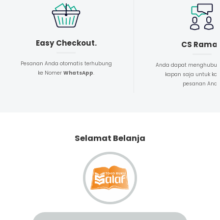
Easy Checkout.
CS Rama
Pesanan Anda otomatis terhubung
Anda dapat menghubun
ke Nomer
WhatsApp
.
kapan saja untuk kon
pesanan And
Selamat Belanja