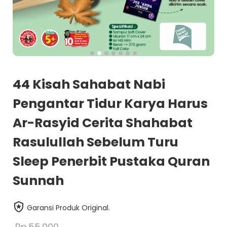
44 Kisah Sahabat Nabi
Pengantar Tidur Karya Harus
Ar-Rasyid Cerita Shahabat
Rasulullah Sebelum Turu
Sleep Penerbit Pustaka Quran
Sunnah
Garansi Produk Original.
Rp.55.000