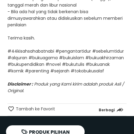
tanggal merah dan libur nasional
- Bila ada hal yang tidak berkenan bisa
dimusyawarahkan atau didiskusikan sebelum memberi
penilaian
Terima kasih.
#44kisahsahabatnabi #pengantartidur #sebelumtidur
#alquran #bukuagama #bukuislam #bukuakhirzaman
#bukupendidikan #novel #bukutulis #bukuanak
#komik #parenting #sejarah #tokobukusalaf
Disclaimer :
Produk yang Kami kirim adalah produk Asli /
Original.
Tambah ke Favorit
Berbagi
PRODUK PILIHAN