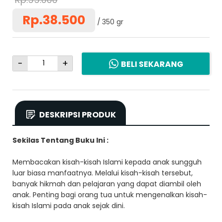
Rp.38.500
350 gr
-
+
BELI SEKARANG
DESKRIPSI PRODUK
Sekilas Tentang Buku Ini :
Membacakan kisah-kisah Islami kepada anak sungguh
luar biasa manfaatnya. Melalui kisah-kisah tersebut,
banyak hikmah dan pelajaran yang dapat diambil oleh
anak. Penting bagi orang tua untuk mengenalkan kisah-
kisah Islami pada anak sejak dini.