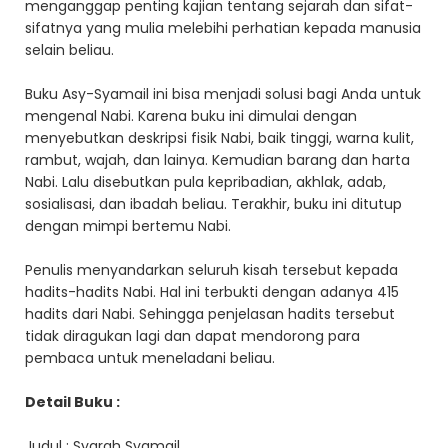
menganggap penting kajian tentang sejarah dan sifat-
sifatnya yang mulia melebihi perhatian kepada manusia
selain beliau.
Buku Asy-Syamail ini bisa menjadi solusi bagi Anda untuk
mengenal Nabi. Karena buku ini dimulai dengan
menyebutkan deskripsi fisik Nabi, baik tinggi, warna kulit,
rambut, wajah, dan lainya. Kemudian barang dan harta
Nabi. Lalu disebutkan pula kepribadian, akhlak, adab,
sosialisasi, dan ibadah beliau. Terakhir, buku ini ditutup
dengan mimpi bertemu Nabi.
Penulis menyandarkan seluruh kisah tersebut kepada
hadits-hadits Nabi. Hal ini terbukti dengan adanya 415
hadits dari Nabi. Sehingga penjelasan hadits tersebut
tidak diragukan lagi dan dapat mendorong para
pembaca untuk meneladani beliau.
Detail Buku :
Judul : Syarah Syamail