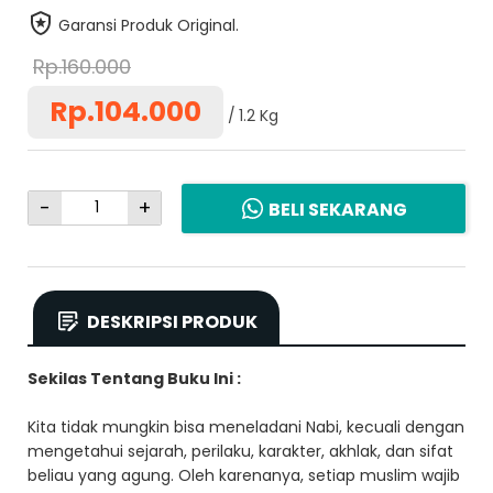
Garansi Produk Original.
Rp.160.000
Rp.104.000
1.2 Kg
-
+
BELI SEKARANG
DESKRIPSI PRODUK
Sekilas Tentang Buku Ini :
Kita tidak mungkin bisa meneladani Nabi, kecuali dengan
mengetahui sejarah, perilaku, karakter, akhlak, dan sifat
beliau yang agung. Oleh karenanya, setiap muslim wajib