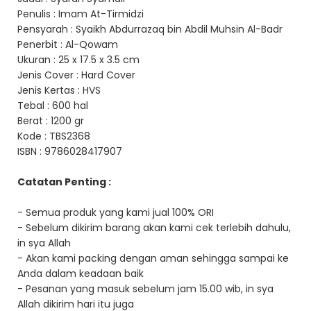
Penulis : Imam At-Tirmidzi
Pensyarah : Syaikh Abdurrazaq bin Abdil Muhsin Al-Badr
Penerbit : Al-Qowam
Ukuran : 25 x 17.5 x 3.5 cm
Jenis Cover : Hard Cover
Jenis Kertas : HVS
Tebal : 600 hal
Berat : 1200 gr
Kode : TBS2368
ISBN : 9786028417907
Catatan Penting :
- Semua produk yang kami jual 100% ORI
- Sebelum dikirim barang akan kami cek terlebih dahulu,
in sya Allah
- Akan kami packing dengan aman sehingga sampai ke
Anda dalam keadaan baik
- Pesanan yang masuk sebelum jam 15.00 wib, in sya
Allah dikirim hari itu juga