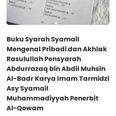
Buku Syarah Syamail
Mengenal Pribadi dan Akhlak
Rasulullah Pensyarah
Abdurrazaq bin Abdil Muhsin
Al-Badr Karya Imam Tarmidzi
Asy Syamail
Muhammadiyyah Penerbit
Al-Qowam