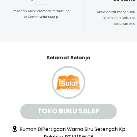
Pesanan Anda otomatis terhubung
Anda dapat menghubun
ke Nomer
WhatsApp
.
kapan saja untuk kon
pesanan And
Selamat Belanja
TOKO BUKU SALAF
Rumah DiPertigaan Warna Biru Setengah Kp.
Palahlar RT.19/RW.08