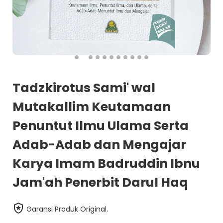
Tadzkirotus Sami' wal
Mutakallim Keutamaan
Penuntut Ilmu Ulama Serta
Adab-Adab dan Mengajar
Karya Imam Badruddin Ibnu
Jam'ah Penerbit Darul Haq
Garansi Produk Original.