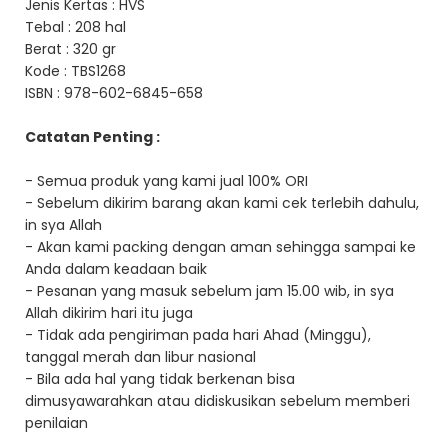
Jenis Kertas : HVS
Tebal : 208 hal
Berat : 320 gr
Kode : TBS1268
ISBN : 978-602-6845-658
Catatan Penting :
- Semua produk yang kami jual 100% ORI
- Sebelum dikirim barang akan kami cek terlebih dahulu,
in sya Allah
- Akan kami packing dengan aman sehingga sampai ke
Anda dalam keadaan baik
- Pesanan yang masuk sebelum jam 15.00 wib, in sya
Allah dikirim hari itu juga
- Tidak ada pengiriman pada hari Ahad (Minggu),
tanggal merah dan libur nasional
- Bila ada hal yang tidak berkenan bisa
dimusyawarahkan atau didiskusikan sebelum memberi
penilaian