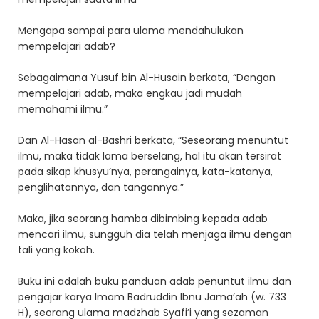
Mengapa sampai para ulama mendahulukan
mempelajari adab?
Sebagaimana Yusuf bin Al-Husain berkata, “Dengan
mempelajari adab, maka engkau jadi mudah
memahami ilmu.”
Dan Al-Hasan al-Bashri berkata, “Seseorang menuntut
ilmu, maka tidak lama berselang, hal itu akan tersirat
pada sikap khusyu’nya, perangainya, kata-katanya,
penglihatannya, dan tangannya.”
Maka, jika seorang hamba dibimbing kepada adab
mencari ilmu, sungguh dia telah menjaga ilmu dengan
tali yang kokoh.
Buku ini adalah buku panduan adab penuntut ilmu dan
pengajar karya Imam Badruddin Ibnu Jama’ah (w. 733
H), seorang ulama madzhab Syafi’i yang sezaman