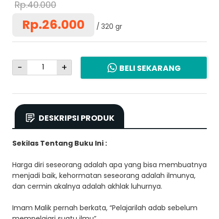
Rp.40.000
Rp.26.000
320 gr
-
+
BELI SEKARANG
DESKRIPSI PRODUK
Sekilas Tentang Buku Ini :
Harga diri seseorang adalah apa yang bisa membuatnya
menjadi baik, kehormatan seseorang adalah ilmunya,
dan cermin akalnya adalah akhlak luhurnya.
Imam Malik pernah berkata, “Pelajarilah adab sebelum
mempelajari suatu ilmu”