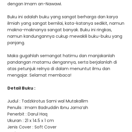
dengan Imam an-Nawawi.
Buku ini adalah buku yang sangat berharga dan karya
ilmiah yang sangat bernilai, kata-katanya sedikit, namun
makna-maknanya sangat banyak. Buku ini ringkas,
namun kandungannya cukup mewakili buku-buku yang
panjang.
Maka gugahlah semangat hatimu dan manjakanlah
pandangan matamu dengannya, serta berjalanlah di
atas petunjuk relnya di dalam menuntut ilmu dan
mengajar. Selamat membaca!
Detail Buku :
Judul : Tadzkirotus Sami wal Mutakallim
Penulis : Imam Badruddin Ibnu Jama’ah
Penerbit : Darul Haq
Ukuran : 21 x 14.5 x 1 cm
Jenis Cover : Soft Cover