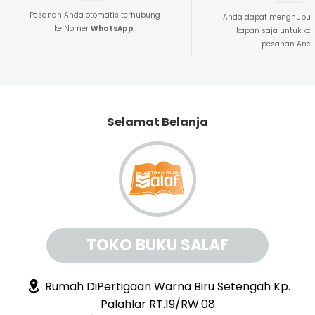
Pesanan Anda otomatis terhubung
Anda dapat menghubun
ke Nomer
WhatsApp
.
kapan saja untuk kon
pesanan And
Selamat Belanja
TOKO BUKU SALAF
Rumah DiPertigaan Warna Biru Setengah Kp.
Palahlar RT.19/RW.08