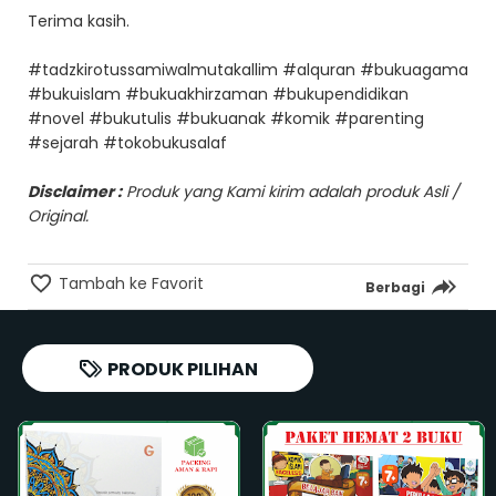
Terima kasih.
#tadzkirotussamiwalmutakallim #alquran #bukuagama
#bukuislam #bukuakhirzaman #bukupendidikan
#novel #bukutulis #bukuanak #komik #parenting
#sejarah #tokobukusalaf
Disclaimer :
Produk yang Kami kirim adalah produk Asli /
Original.
Tambah ke Favorit
Berbagi
PRODUK PILIHAN