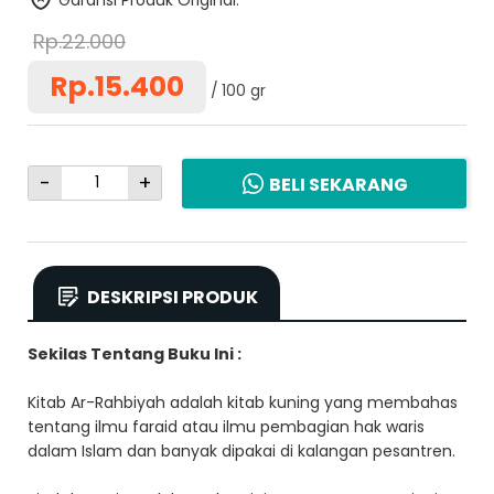
Garansi Produk Original.
Rp.22.000
Rp.15.400
100 gr
-
+
BELI SEKARANG
DESKRIPSI PRODUK
Sekilas Tentang Buku Ini :
Kitab Ar-Rahbiyah adalah kitab kuning yang membahas
tentang ilmu faraid atau ilmu pembagian hak waris
dalam Islam dan banyak dipakai di kalangan pesantren.