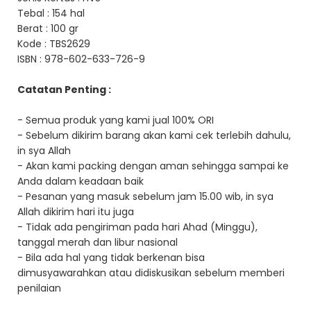
Tebal : 154 hal
Berat : 100 gr
Kode : TBS2629
ISBN : 978-602-633-726-9
Catatan Penting :
- Semua produk yang kami jual 100% ORI
- Sebelum dikirim barang akan kami cek terlebih dahulu,
in sya Allah
- Akan kami packing dengan aman sehingga sampai ke
Anda dalam keadaan baik
- Pesanan yang masuk sebelum jam 15.00 wib, in sya
Allah dikirim hari itu juga
- Tidak ada pengiriman pada hari Ahad (Minggu),
tanggal merah dan libur nasional
- Bila ada hal yang tidak berkenan bisa
dimusyawarahkan atau didiskusikan sebelum memberi
penilaian