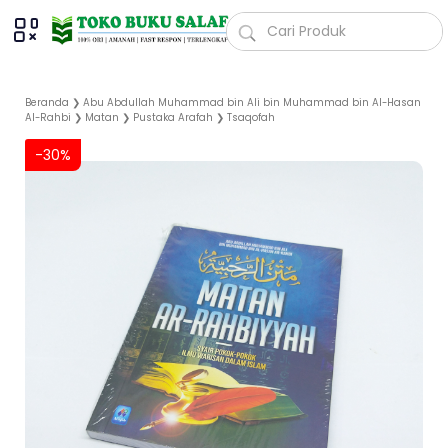
Beranda
❯
Abu Abdullah Muhammad bin Ali bin Muhammad bin Al-Hasan
Al-Rahbi
❯
Matan
❯
Pustaka Arafah
❯
Tsaqofah
-30%