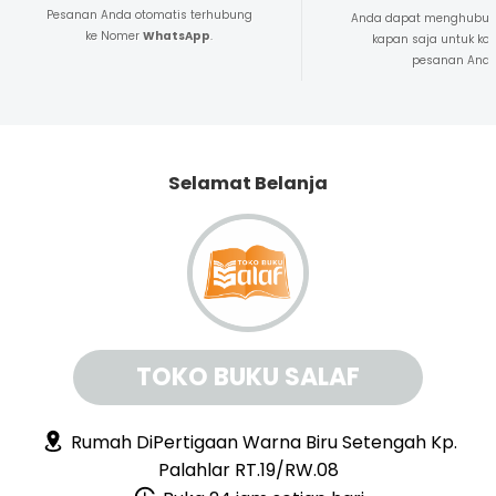
Pesanan Anda otomatis terhubung
Anda dapat menghubun
ke Nomer
WhatsApp
.
kapan saja untuk kon
pesanan And
Selamat Belanja
TOKO BUKU SALAF
Rumah DiPertigaan Warna Biru Setengah Kp.
Palahlar RT.19/RW.08