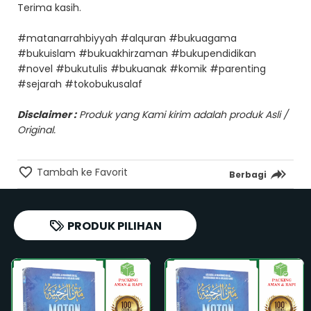
Terima kasih.
#matanarrahbiyyah #alquran #bukuagama
#bukuislam #bukuakhirzaman #bukupendidikan
#novel #bukutulis #bukuanak #komik #parenting
#sejarah #tokobukusalaf
Disclaimer :
Produk yang Kami kirim adalah produk Asli /
Original.
Tambah ke Favorit
Berbagi
PRODUK PILIHAN