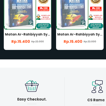
Matan Ar-Rahbiyyah Syair Pokok-Pokok Ilmu Warisan Dalam Islam Karya Abu Abdullah Muhammad bin Ali bin Muhammad bin Al-Hasan Al-Rahbi Penerbit Pustaka Arafah
Matan Ar-Rahbiyyah Syair Pokok-Pokok Ilmu Warisan Dalam Islam Karya Abu Abdullah Muhammad bin Ali bin Muhammad bin Al-Hasan Al-Rahbi Penerbit Pustaka Arafah
Rp.15.400
Rp.15.400
Rp.22.000
Rp.22.000
Easy Checkout.
CS Rama