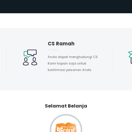
CS Ramah
Anda dapat menghubungi CS
Kami kapan saja untuk
konfirmasi pesanan Anda
Selamat Belanja