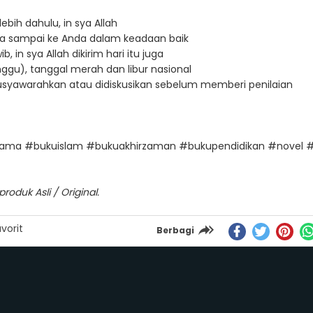
ebih dahulu, in sya Allah
a sampai ke Anda dalam keadaan baik
in sya Allah dikirim hari itu juga
ggu), tanggal merah dan libur nasional
imusyawarahkan atau didiskusikan sebelum memberi penilaian
ama #bukuislam #bukuakhirzaman #bukupendidikan #novel #
oduk Asli / Original.
vorit
Berbagi