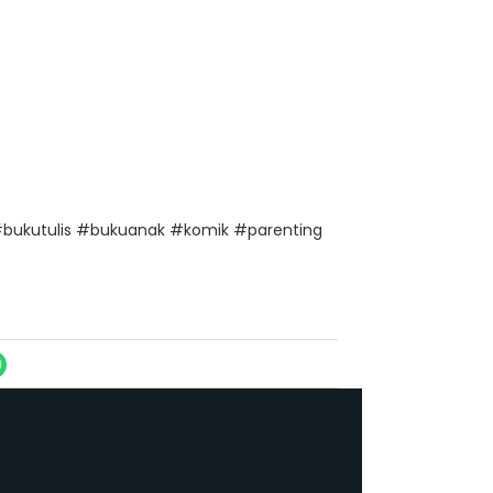
bukutulis #bukuanak #komik #parenting