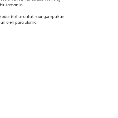
ir zaman ini.
 sekedar ikhtiar untuk mengumpulkan
sun oleh para ulama.