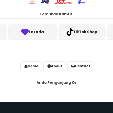
Temukan Kami Di
Lazada
TikTok Shop
Home
About
Contact
Anda Pengunjung Ke