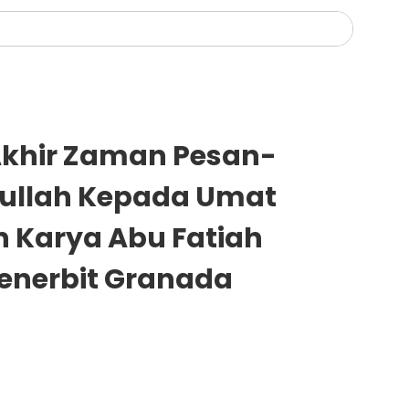
Akhir Zaman Pesan-
lullah Kepada Umat
 Karya Abu Fatiah
enerbit Granada