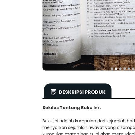
DESKRIPSI PRODUK
Sekilas Tentang Buku Ini :
Buku ini adalah kumpulan dari sejumlah hadi
menyajikan sejumlah riwayat yang disamp
kumpulan matan hadits ini akan memudah