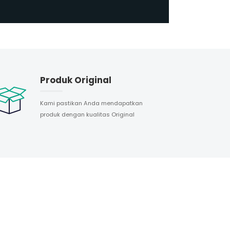
Produk Original
Kami pastikan Anda mendapatkan
produk dengan kualitas Original