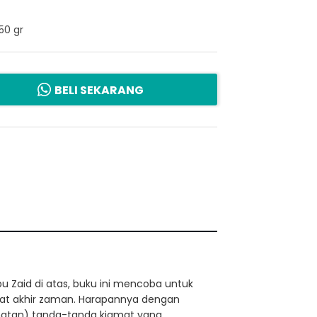
50 gr
BELI SEKARANG
bu Zaid di atas, buku ini mencoba untuk
at akhir zaman. Harapannya dengan
atan) tanda-tanda kiamat yang