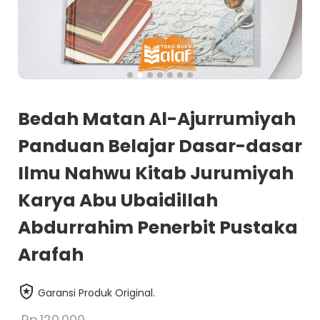
Bedah Matan Al-Ajurrumiyah
Panduan Belajar Dasar-dasar
Ilmu Nahwu Kitab Jurumiyah
Karya Abu Ubaidillah
Abdurrahim Penerbit Pustaka
Arafah
Garansi Produk Original.
Rp.120.000