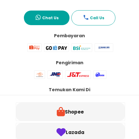
Chat Us
Call Us
Pembayaran
Pengiriman
Temukan Kami Di
Shopee
Lazada