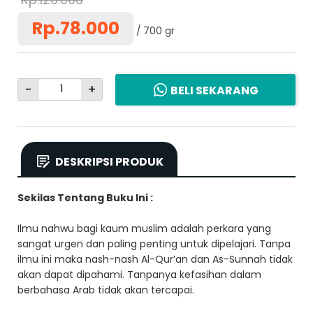
Rp.78.000
700 gr
-
+
BELI SEKARANG
DESKRIPSI PRODUK
Sekilas Tentang Buku Ini :
Ilmu nahwu bagi kaum muslim adalah perkara yang
sangat urgen dan paling penting untuk dipelajari. Tanpa
ilmu ini maka nash-nash Al-Qur’an dan As-Sunnah tidak
akan dapat dipahami. Tanpanya kefasihan dalam
berbahasa Arab tidak akan tercapai.