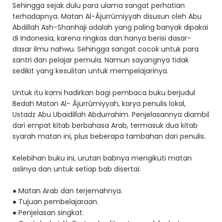
Sehingga sejak dulu para ulama sangat perhatian
terhadapnya. Matan Al-Âjurrûmiyyah disusun oleh Abu
Abdillah Ash-Shanhaji adalah yang paling banyak dipakai
di Indonesia, karena ringkas dan hanya berisi dasar-
dasar ilmu nahwu. Sehingga sangat cocok untuk para
santri dan pelajar pemula. Namun sayangnya tidak
sedikit yang kesulitan untuk mempelajarinya.
Untuk itu kami hadirkan bagi pembaca buku berjudul
Bedah Matan Al- Âjurrûmiyyah, karya penulis lokal,
Ustadz Abu Ubaidillah Abdurrahim. Penjelasannya diambil
dari empat kitab berbahasa Arab, termasuk dua kitab
syarah matan ini, plus beberapa tambahan dari penulis.
Kelebihan buku ini, urutan babnya mengikuti matan
aslinya dan untuk setiap bab disertai:
● Matan Arab dan terjemahnya.
● Tujuan pembelajaraan.
● Penjelasan singkat.