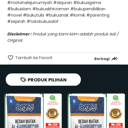
#matanalajurrumiyah #alquran #bukuagama
#bukuislam #bukuakhirzaman #bukupendidikan
#novel #bukutulis #bukuanak #komik #parenting
#sejarah #tokobukusalaf
Disclaimer :
Produk yang Kami kirim adalah produk Asli /
Original.
Tambah ke Favorit
Berbagi
PRODUK PILIHAN