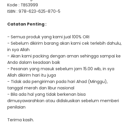
Kode : TBS3999
ISBN : 978-623-625-870-5
Catatan Penting :
- Semua produk yang kami jual 100% ORI
- Sebelum dikirim barang akan kami cek terlebih dahulu,
in sya Allah
- Akan kami packing dengan aman sehingga sampai ke
Anda dalam keadaan baik
- Pesanan yang masuk sebelum jam 15.00 wib, in sya
Allah dikirim hari itu juga
- Tidak ada pengiriman pada hari Ahad (Minggu),
tanggal merah dan libur nasional
- Bila ada hal yang tidak berkenan bisa
dimusyawarahkan atau didiskusikan sebelum memberi
penilaian
Terima kasih.