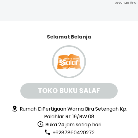
pesanan And
Selamat Belanja
TOKO BUKU SALAF
Rumah DiPertigaan Warna Biru Setengah Kp.
Palahlar RT.19/RW.08
Buka 24 jam setiap hari
+6287860420272