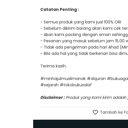
Catatan Penting :
- Semua produk yang kami jual 100% ORI
- Sebelum dikirim barang akan kami cek terl
- Akan kami packing dengan aman sehingg
- Pesanan yang masuk sebelum jam 15.00 wib, 
- Tidak ada pengiriman pada hari Ahad (Min
- Bila ada hal yang tidak berkenan bisa d
Terima kasih.
#minhajulmuslimanak #alquran #bukuaga
#sejarah #tokobukusalaf
Disclaimer :
Produk yang Kami kirim adalah pr
Tambah ke Fa