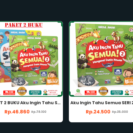
Aku Ingin Tahu Semua SERI 2 Mengenal Dunia Hewan ARAFAH KIDS Hirzul Amani
Rp.24.500
Rp.45.000
Rp.35.000
Rp.75.000