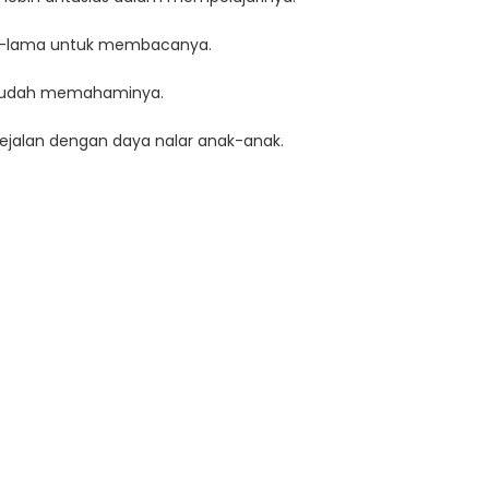
ama-lama untuk membacanya.
a mudah memahaminya.
ejalan dengan daya nalar anak-anak.