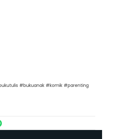
ukutulis #bukuanak #komik #parenting