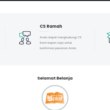
CS Ramah
Anda dapat menghubungi CS
Kami kapan saja untuk
konfirmasi pesanan Anda
Selamat Belanja