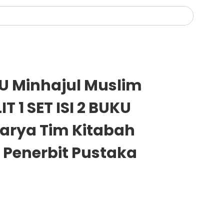
U Minhajul Muslim
 1 SET ISI 2 BUKU
Karya Tim Kitabah
i Penerbit Pustaka