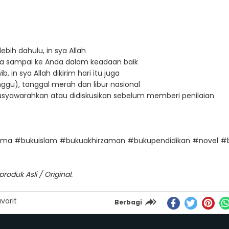
ebih dahulu, in sya Allah
a sampai ke Anda dalam keadaan baik
in sya Allah dikirim hari itu juga
ggu), tanggal merah dan libur nasional
imusyawarahkan atau didiskusikan sebelum memberi penilaian
ma #bukuislam #bukuakhirzaman #bukupendidikan #novel #b
oduk Asli / Original.
vorit
Berbagi