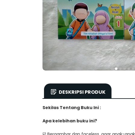
DESKRIPSI PRODUK
Sekilas Tentang Buku Ini :
Apa kelebihan buku ini?
☑️ Bergambar dan faceless, agar anak-anak