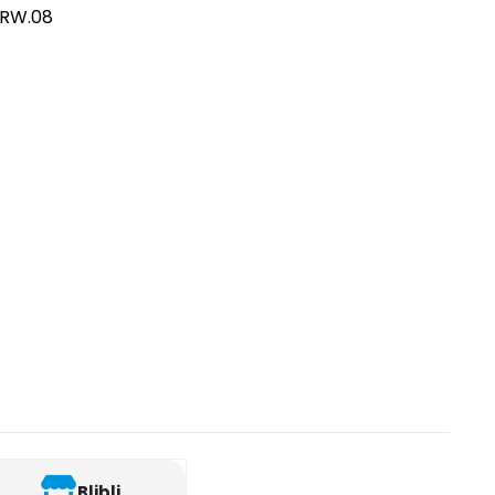
/RW.08
Blibli