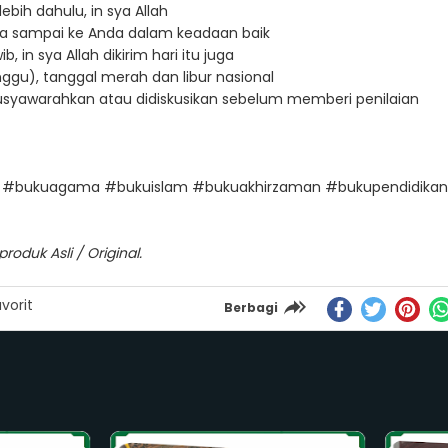
ebih dahulu, in sya Allah
a sampai ke Anda dalam keadaan baik
in sya Allah dikirim hari itu juga
ggu), tanggal merah dan libur nasional
imusyawarahkan atau didiskusikan sebelum memberi penilaian
n #bukuagama #bukuislam #bukuakhirzaman #bukupendidikan
oduk Asli / Original.
vorit
Berbagi