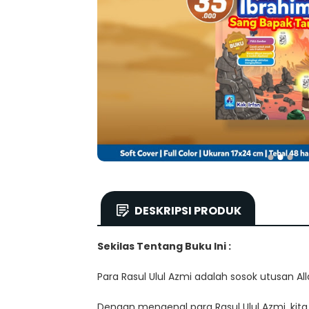
DESKRIPSI PRODUK
Sekilas Tentang Buku Ini :
Para Rasul Ulul Azmi adalah sosok utusan Al
Dengan mengenal para Rasul Ulul Azmi, ki