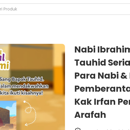
Nabi Ibrahi
Tauhid Seria
Para Nabi &
Pemberanta
Kak Irfan P
Arafah