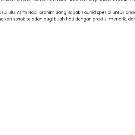
sul Ulul Azmi Nabi Ibrahim Sang Bapak Tauhid spesial untuk ana
nalkan sosok teladan bagi buah hati dengan praktis, menarik, d