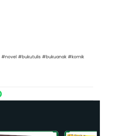
 #novel #bukutulis #bukuanak #komik