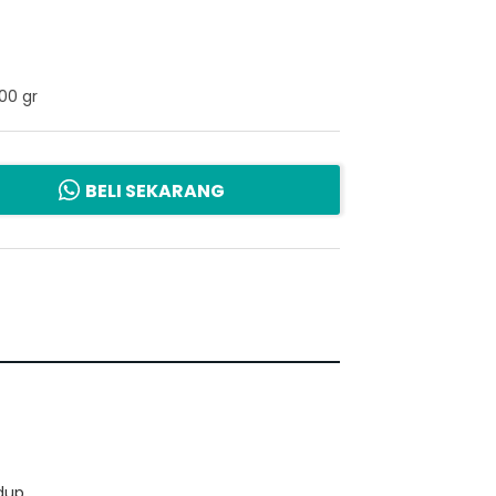
00 gr
BELI SEKARANG
dup.