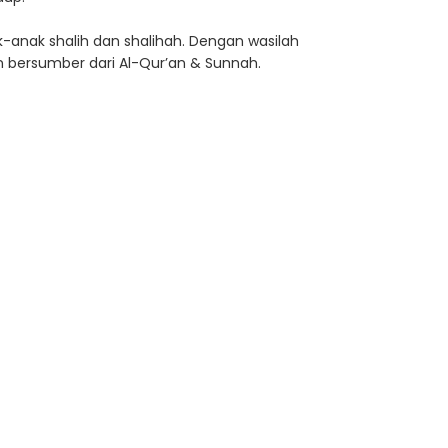
k-anak shalih dan shalihah. Dengan wasilah
an bersumber dari Al-Qur’an & Sunnah.