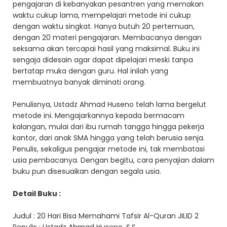
pengajaran di kebanyakan pesantren yang memakan
waktu cukup lama, mempelajari metode ini cukup
dengan waktu singkat. Hanya butuh 20 pertemuan,
dengan 20 materi pengajaran. Membacanya dengan
seksama akan tercapai hasil yang maksimal. Buku ini
sengaja didesain agar dapat dipelajari meski tanpa
bertatap muka dengan guru. Hal inilah yang
membuatnya banyak diminati orang.
Penulisnya, Ustadz Ahmad Huseno telah lama bergelut
metode ini. Mengajarkannya kepada bermacam
kalangan, mulai dari ibu rumah tangga hingga pekerja
kantor, dari anak SMA hingga yang telah berusia senja.
Penulis, sekaligus pengajar metode ini, tak membatasi
usia pembacanya. Dengan begitu, cara penyajian dalam
buku pun disesuaikan dengan segala usia.
Detail Buku :
Judul : 20 Hari Bisa Memahami Tafsir Al-Quran JILID 2