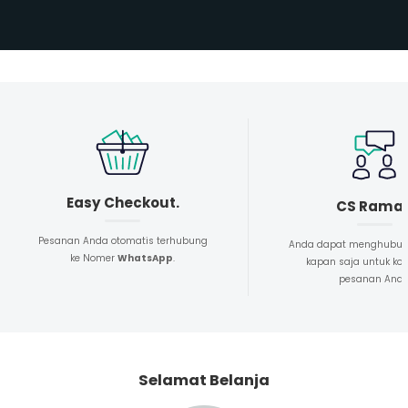
Easy Checkout.
CS Rama
Pesanan Anda otomatis terhubung
Anda dapat menghubun
ke Nomer
WhatsApp
.
kapan saja untuk kon
pesanan And
Selamat Belanja