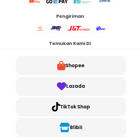
Pengiriman
Temukan Kami Di
Shopee
Lazada
TikTok Shop
Blibli