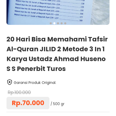
20 Hari Bisa Memahami Tafsir
Al-Quran JILID 2 Metode 3 In 1
Karya Ustadz Ahmad Huseno
S S Penerbit Turos
Garansi Produk Original.
Rp.100.000
Rp.70.000
500 gr