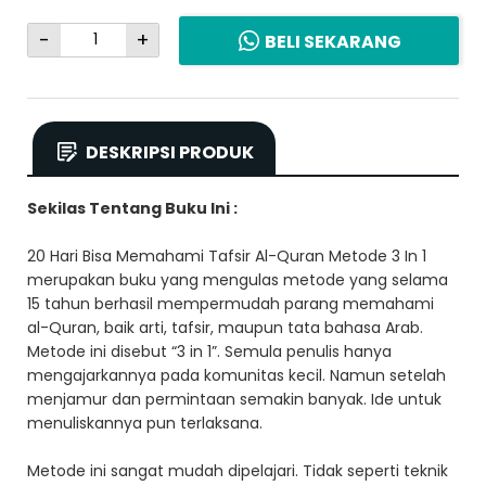
-
+
BELI SEKARANG
DESKRIPSI PRODUK
Sekilas Tentang Buku Ini :
20 Hari Bisa Memahami Tafsir Al-Quran Metode 3 In 1
merupakan buku yang mengulas metode yang selama
15 tahun berhasil mempermudah parang memahami
al-Quran, baik arti, tafsir, maupun tata bahasa Arab.
Metode ini disebut “3 in 1”. Semula penulis hanya
mengajarkannya pada komunitas kecil. Namun setelah
menjamur dan permintaan semakin banyak. Ide untuk
menuliskannya pun terlaksana.
Metode ini sangat mudah dipelajari. Tidak seperti teknik