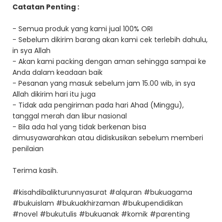
Catatan Penting :
- Semua produk yang kami jual 100% ORI
- Sebelum dikirim barang akan kami cek terlebih dahulu,
in sya Allah
- Akan kami packing dengan aman sehingga sampai ke
Anda dalam keadaan baik
- Pesanan yang masuk sebelum jam 15.00 wib, in sya
Allah dikirim hari itu juga
- Tidak ada pengiriman pada hari Ahad (Minggu),
tanggal merah dan libur nasional
- Bila ada hal yang tidak berkenan bisa
dimusyawarahkan atau didiskusikan sebelum memberi
penilaian
Terima kasih.
#kisahdibalikturunnyasurat #alquran #bukuagama
#bukuislam #bukuakhirzaman #bukupendidikan
#novel #bukutulis #bukuanak #komik #parenting