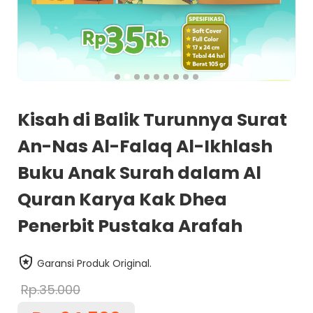
Kisah di Balik Turunnya Surat
An-Nas Al-Falaq Al-Ikhlash
Buku Anak Surah dalam Al
Quran Karya Kak Dhea
Penerbit Pustaka Arafah
Garansi Produk Original.
Rp.35.000