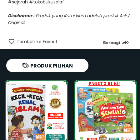
#sejarah #tokobukusalaf
Disclaimer :
Produk yang Kami kirim adalah produk Asli /
Original.
Tambah ke Favorit
Berbagi
PRODUK PILIHAN