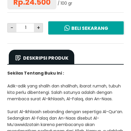
Rp.24.500
100 gr
-
+
BELI SEKARANG
DESKRIPSI PRODUK
Sekilas Tentang Buku Ini :
Adik-adik yang shalih dan shalihah, ibarat rumah, tubuh
kita perlu dibentengi. Salah satunya adalah dengan
membaca surat Al-Ikhlaash, Al-Falaq, dan An-Naas.
Surat Al-Ikhlaash sebanding dengan sepertiga Al-Qur’an.
Sedangkan Al-Falaq dan An-Naas disebut Al-
Mu’awwidzatain karena pembacanya akan