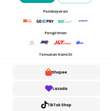
Pembayaran
Pengiriman
Temukan Kami Di
Shopee
Lazada
TikTok Shop