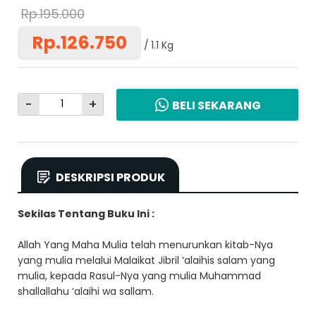
Rp.195.000
Rp.126.750
1.1 Kg
-
+
BELI SEKARANG
DESKRIPSI PRODUK
Sekilas Tentang Buku Ini :
Allah Yang Maha Mulia telah menurunkan kitab-Nya
yang mulia melalui Malaikat Jibril ‘alaihis salam yang
mulia, kepada Rasul-Nya yang mulia Muhammad
shallallahu ‘alaihi wa sallam.