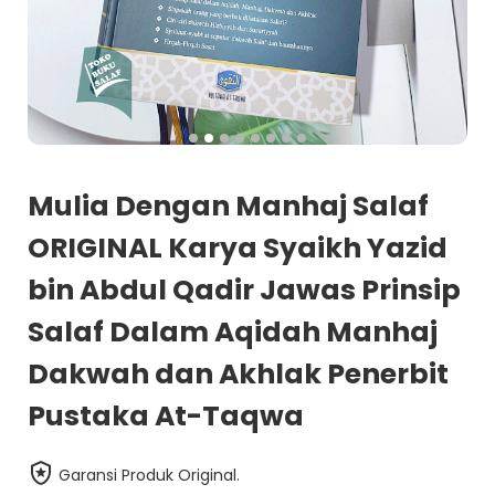
Mulia Dengan Manhaj Salaf
ORIGINAL Karya Syaikh Yazid
bin Abdul Qadir Jawas Prinsip
Salaf Dalam Aqidah Manhaj
Dakwah dan Akhlak Penerbit
Pustaka At-Taqwa
Garansi Produk Original.