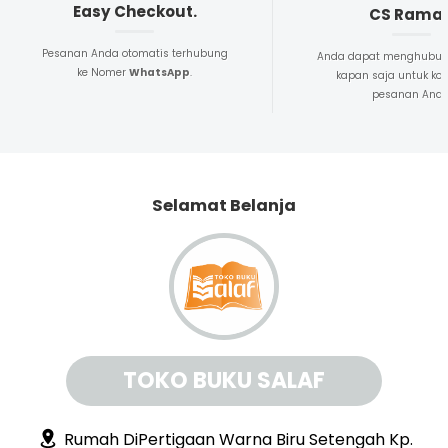
Easy Checkout.
CS Rama
Pesanan Anda otomatis terhubung
Anda dapat menghubun
ke Nomer
WhatsApp
.
kapan saja untuk kon
pesanan And
Selamat Belanja
TOKO BUKU SALAF
Rumah DiPertigaan Warna Biru Setengah Kp.