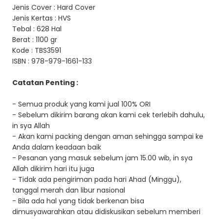
Jenis Cover : Hard Cover
Jenis Kertas : HVS
Tebal : 628 Hal
Berat : 1100 gr
Kode : TBS3591
ISBN : 978-979-1661-133
Catatan Penting :
- Semua produk yang kami jual 100% ORI
- Sebelum dikirim barang akan kami cek terlebih dahulu,
in sya Allah
- Akan kami packing dengan aman sehingga sampai ke
Anda dalam keadaan baik
- Pesanan yang masuk sebelum jam 15.00 wib, in sya
Allah dikirim hari itu juga
- Tidak ada pengiriman pada hari Ahad (Minggu),
tanggal merah dan libur nasional
- Bila ada hal yang tidak berkenan bisa
dimusyawarahkan atau didiskusikan sebelum memberi