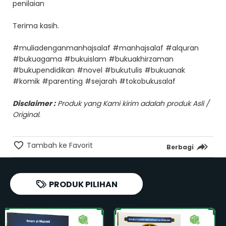
penilaian
Terima kasih.
#muliadenganmanhajsalaf #manhajsalaf #alquran
#bukuagama #bukuislam #bukuakhirzaman
#bukupendidikan #novel #bukutulis #bukuanak
#komik #parenting #sejarah #tokobukusalaf
Disclaimer :
Produk yang Kami kirim adalah produk Asli /
Original.
Tambah ke Favorit
Berbagi
PRODUK PILIHAN