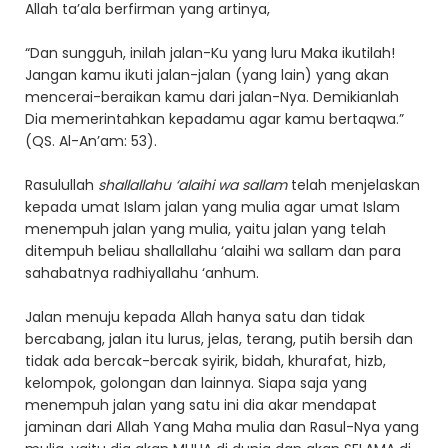
Allah ta’ala berfirman yang artinya,
“Dan sungguh, inilah jalan-Ku yang luru Maka ikutilah!
Jangan kamu ikuti jalan-jalan (yang lain) yang akan
mencerai-beraikan kamu dari jalan-Nya. Demikianlah
Dia memerintahkan kepadamu agar kamu bertaqwa.”
(QS. Al-An’am: 53).
Rasulullah
shallallahu ‘alaihi wa sallam
telah menjelaskan
kepada umat Islam jalan yang mulia agar umat Islam
menempuh jalan yang mulia, yaitu jalan yang telah
ditempuh beliau shallallahu ‘alaihi wa sallam dan para
sahabatnya radhiyallahu ‘anhum.
Jalan menuju kepada Allah hanya satu dan tidak
bercabang, jalan itu lurus, jelas, terang, putih bersih dan
tidak ada bercak-bercak syirik, bidah, khurafat, hizb,
kelompok, golongan dan lainnya. Siapa saja yang
menempuh jalan yang satu ini dia akar mendapat
jaminan dari Allah Yang Maha mulia dan Rasul-Nya yang