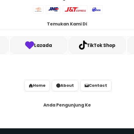
Temukan Kami Di
Lazada
TikTok Shop
Home
About
Contact
Anda Pengunjung Ke