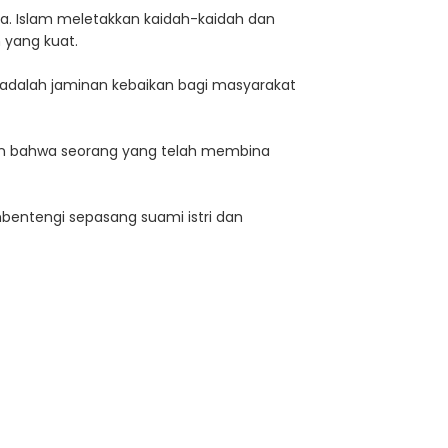
a. Islam meletakkan kaidah-kaidah dan
an yang kuat.
ya adalah jaminan kebaikan bagi masyarakat
kan bahwa seorang yang telah membina
entengi sepasang suami istri dan