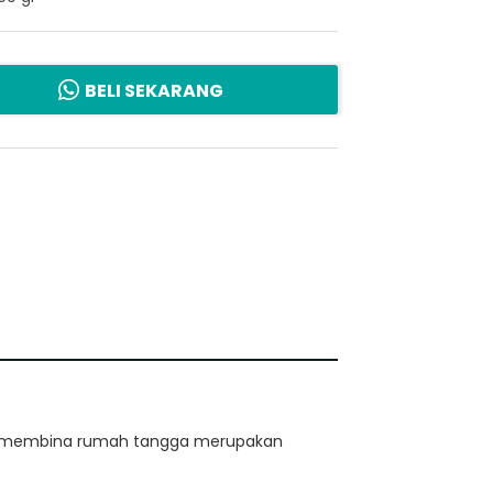
BELI SEKARANG
lam membina rumah tangga merupakan