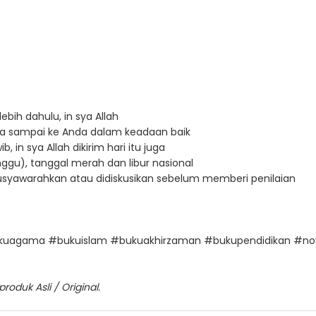
ebih dahulu, in sya Allah
a sampai ke Anda dalam keadaan baik
in sya Allah dikirim hari itu juga
ggu), tanggal merah dan libur nasional
imusyawarahkan atau didiskusikan sebelum memberi penilaian
bukuagama #bukuislam #bukuakhirzaman #bukupendidikan #no
oduk Asli / Original.