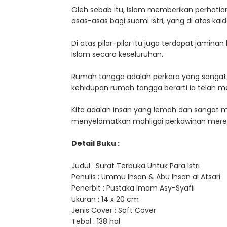
Oleh sebab itu, Islam memberikan perhati
asas-asas bagi suami istri, yang di atas k
Di atas pilar-pilar itu juga terdapat jami
Islam secara keseluruhan.
Rumah tangga adalah perkara yang sangat
kehidupan rumah tangga berarti ia tela
Kita adalah insan yang lemah dan sangat 
menyelamatkan mahligai perkawinan mereka
Detail Buku :
Judul : Surat Terbuka Untuk Para Istri
Penulis : Ummu Ihsan & Abu Ihsan al Atsari
Penerbit : Pustaka Imam Asy-Syafii
Ukuran : 14 x 20 cm
Jenis Cover : Soft Cover
Tebal : 138 hal