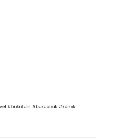
vel #bukutulis #bukuanak #komik