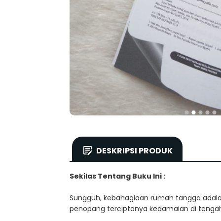
DESKRIPSI PRODUK
Sekilas Tentang Buku Ini :
Sungguh, kebahagiaan rumah tangga adala
penopang terciptanya kedamaian di teng