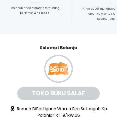
Pesanan Anda otomatis terhubung
Anda dapat menghubun
ke Nomer
WhatsApp
.
kapan saja untuk kon
pesanan And
Selamat Belanja
TOKO BUKU SALAF
Rumah DiPertigaan Warna Biru Setengah Kp.
Palahlar RT.19/RW.08