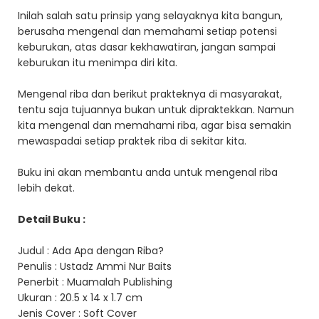
Inilah salah satu prinsip yang selayaknya kita bangun,
berusaha mengenal dan memahami setiap potensi
keburukan, atas dasar kekhawatiran, jangan sampai
keburukan itu menimpa diri kita.
Mengenal riba dan berikut prakteknya di masyarakat,
tentu saja tujuannya bukan untuk dipraktekkan. Namun
kita mengenal dan memahami riba, agar bisa semakin
mewaspadai setiap praktek riba di sekitar kita.
Buku ini akan membantu anda untuk mengenal riba
lebih dekat.
Detail Buku :
Judul : Ada Apa dengan Riba?
Penulis : Ustadz Ammi Nur Baits
Penerbit : Muamalah Publishing
Ukuran : 20.5 x 14 x 1.7 cm
Jenis Cover : Soft Cover