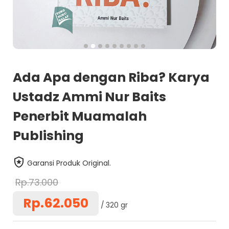
Ada Apa dengan Riba? Karya
Ustadz Ammi Nur Baits
Penerbit Muamalah
Publishing
Garansi Produk Original.
Rp.73.000
Rp.62.050
320 gr