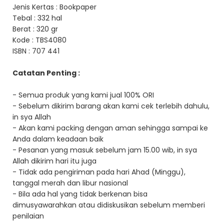
Jenis Kertas : Bookpaper
Tebal : 332 hal
Berat : 320 gr
Kode : TBS4080
ISBN : 707 441
Catatan Penting :
- Semua produk yang kami jual 100% ORI
- Sebelum dikirim barang akan kami cek terlebih dahulu,
in sya Allah
- Akan kami packing dengan aman sehingga sampai ke
Anda dalam keadaan baik
- Pesanan yang masuk sebelum jam 15.00 wib, in sya
Allah dikirim hari itu juga
- Tidak ada pengiriman pada hari Ahad (Minggu),
tanggal merah dan libur nasional
- Bila ada hal yang tidak berkenan bisa
dimusyawarahkan atau didiskusikan sebelum memberi
penilaian