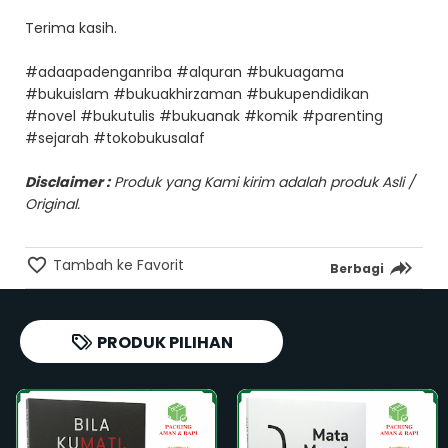
Terima kasih.
#adaapadenganriba #alquran #bukuagama
#bukuislam #bukuakhirzaman #bukupendidikan
#novel #bukutulis #bukuanak #komik #parenting
#sejarah #tokobukusalaf
Disclaimer :
Produk yang Kami kirim adalah produk Asli /
Original.
Tambah ke Favorit
Berbagi
PRODUK PILIHAN