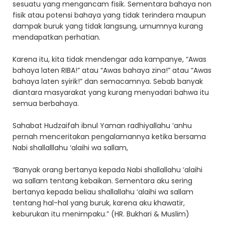
sesuatu yang mengancam fisik. Sementara bahaya non
fisik atau potensi bahaya yang tidak terindera maupun
dampak buruk yang tidak langsung, umumnya kurang
mendapatkan perhatian.
Karena itu, kita tidak mendengar ada kampanye, “Awas
bahaya laten RIBA!” atau “Awas bahaya zina!” atau “Awas
bahaya laten syirik!” dan semacamnya. Sebab banyak
diantara masyarakat yang kurang menyadari bahwa itu
semua berbahaya.
Sahabat Hudzaifah ibnul Yaman radhiyallahu ‘anhu
pernah menceritakan pengalamannya ketika bersama
Nabi shallalllahu ‘alaihi wa sallam,
“Banyak orang bertanya kepada Nabi shallallahu ‘alaihi
wa sallam tentang kebaikan. Sementara aku sering
bertanya kepada beliau shallallahu ‘alaihi wa sallam
tentang hal-hal yang buruk, karena aku khawatir,
keburukan itu menimpaku.” (HR. Bukhari & Muslim)