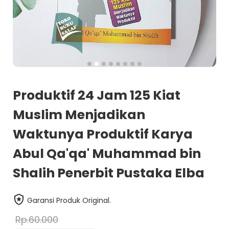
Produktif 24 Jam 125 Kiat
Muslim Menjadikan
Waktunya Produktif Karya
Abul Qa'qa' Muhammad bin
Shalih Penerbit Pustaka Elba
Garansi Produk Original.
Rp.60.000