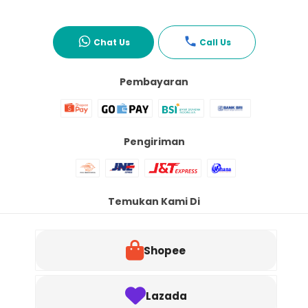
Chat Us
Call Us
Pembayaran
Pengiriman
Temukan Kami Di
Shopee
Lazada