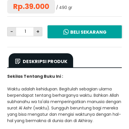
Rp.39.000
490 gr
-
+
BELI SEKARANG
DESKRIPSI PRODUK
Sekilas Tentang Buku Ini :
Waktu adalah kehidupan. Begitulah sebagian ulama
berpendapat tentang berharganya waktu. Bahkan Allah
subhanahu wa ta'ala memperingatkan manusia dengan
surat Al Ashr (waktu). Sungguh beruntung bagi mereka
yang bisa mengatur dan mengisi waktunya dengan hal-
hal yang bermakna di dunia dan di Akhiray.