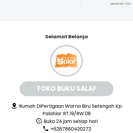
pesanan And
Selamat Belanja
TOKO BUKU SALAF
Rumah DiPertigaan Warna Biru Setengah Kp.
Palahlar RT.19/RW.08
Buka 24 jam setiap hari
+6287860420272