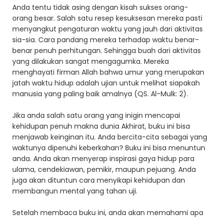
Anda tentu tidak asing dengan kisah sukses orang-
orang besar. Salah satu resep kesuksesan mereka pasti
menyangkut pengaturan waktu yang jauh dari aktivitas
sia-sia. Cara pandang mereka terhadap waktu benar-
benar penuh perhitungan. Sehingga buah dari aktivitas
yang dilakukan sangat mengagumka. Mereka
menghayati firman Allah bahwa umur yang merupakan
jatah waktu hidup adalah ujian untuk melihat siapakah
manusia yang paling baik amalnya (QS. Al-Mulk: 2).
Jika anda salah satu orang yang inigin mencapai
kehidupan penuh makna dunia Akhirat, buku ini bisa
menjawab keinginan itu. Anda bercita-cita sebagai yang
waktunya dipenuhi keberkahan? Buku ini bisa menuntun
anda. Anda akan menyerap inspirasi gaya hidup para
ulama, cendekiawan, pemikir, maupun pejuang. Anda
juga akan dituntun cara menyikapi kehidupan dan
membangun mental yang tahan uji.
Setelah membaca buku ini, anda akan memahami apa