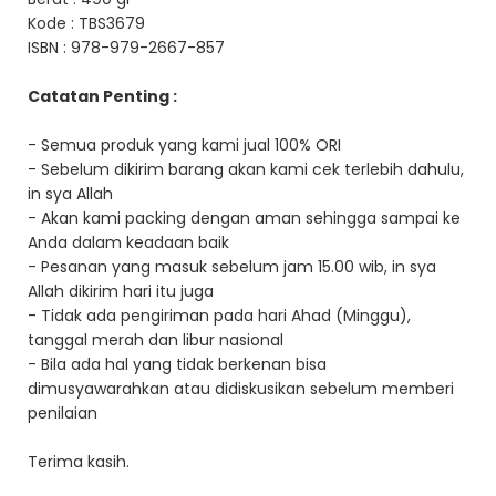
Kode :
TBS3679
ISBN : 978-979-2667-857
Catatan Penting :
- Semua produk yang kami jual 100% ORI
- Sebelum dikirim barang akan kami cek terlebih dahulu,
in sya Allah
- Akan kami packing dengan aman sehingga sampai ke
Anda dalam keadaan baik
- Pesanan yang masuk sebelum jam 15.00 wib, in sya
Allah dikirim hari itu juga
- Tidak ada pengiriman pada hari Ahad (Minggu),
tanggal merah dan libur nasional
- Bila ada hal yang tidak berkenan bisa
dimusyawarahkan atau didiskusikan sebelum memberi
penilaian
Terima kasih.