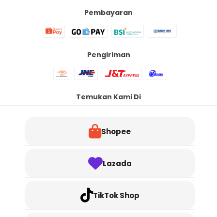
Pembayaran
Pengiriman
Temukan Kami Di
Shopee
Lazada
TikTok Shop