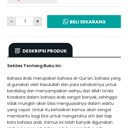
-
+
BELI SEKARANG
DESKRIPSI PRODUK
Sekilas Tentang Buku Ini :
Bahasa Arab merupakan bahasa Al-Qur’an, bahasa yang
di gunakan oleh Rasulullah dan para sahabatnya untuk
berdialog dan menyampaikan wahyu dari Allah ta’ala.
Kosakata dalam bahasa Arab sangat banyak, sehingga
tidak mungkin akan bisa menguasainya dalam waktu
yang cepat. Untuk itu kehadiran kamus akan sangat
membantu bagi kita untuk mengetahui arti dari tiap
kata bahasa arab. Kamus ini telah banyak digunakan