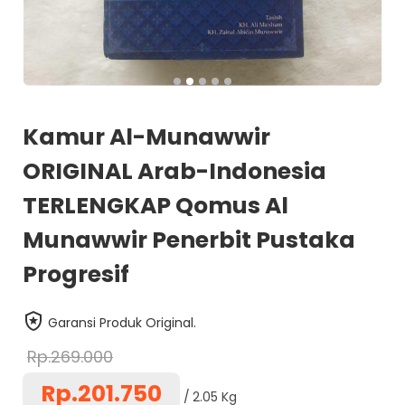
Kamur Al-Munawwir
ORIGINAL Arab-Indonesia
TERLENGKAP Qomus Al
Munawwir Penerbit Pustaka
Progresif
Garansi Produk Original.
Rp.269.000
Rp.201.750
2.05 Kg