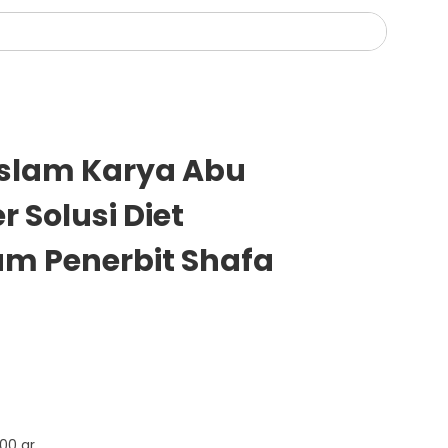
Islam Karya Abu
 Solusi Diet
lam Penerbit Shafa
00 gr