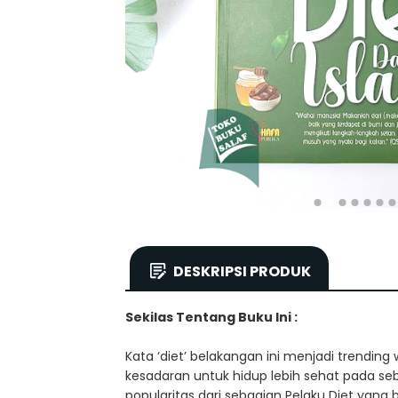
DESKRIPSI PRODUK
Sekilas Tentang Buku Ini :
Kata ‘diet’ belakangan ini menjadi trending
kesadaran untuk hidup lebih sehat pada se
popularitas dari sebagian Pelaku Diet yan