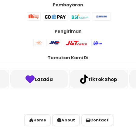
Pembayaran
Pengiriman
Temukan Kami Di
Lazada
TikTok Shop
Home
About
Contact