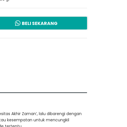
BELI SEKARANG
sitas Akhir Zaman’, lalu dibarengi dengan
 atau kesempatan untuk mencungkil
e tertentu.