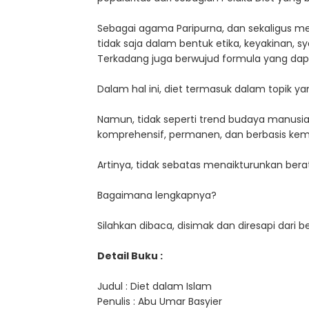
Sebagai agama Paripurna, dan sekaligus me
tidak saja dalam bentuk etika, keyakinan, 
Terkadang juga berwujud formula yang dapa
Dalam hal ini, diet termasuk dalam topik yan
Namun, tidak seperti trend budaya manusia 
komprehensif, permanen, dan berbasis kema
Artinya, tidak sebatas menaikturunkan bera
Bagaimana lengkapnya?
Silahkan dibaca, disimak dan diresapi dari 
Detail Buku :
Judul : Diet dalam Islam
Penulis : Abu Umar Basyier