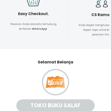
Easy Checkout.
CS Rama
Pesanan Anda otomatis terhubung
Anda dapat menghubun
ke Nomer
WhatsApp
.
kapan saja untuk kon
pesanan And
Selamat Belanja
TOKO BUKU SALAF