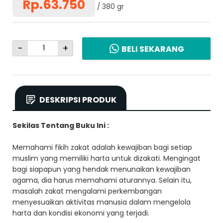
Rp.63.750
380 gr
-
+
BELI SEKARANG
DESKRIPSI PRODUK
Sekilas Tentang Buku Ini :
Memahami fikih zakat adalah kewajiban bagi setiap
muslim yang memiliki harta untuk dizakati. Mengingat
bagi siapapun yang hendak menunaikan kewajiban
agama, dia harus memahami aturannya. Selain itu,
masalah zakat mengalami perkembangan
menyesuaikan aktivitas manusia dalam mengelola
harta dan kondisi ekonomi yang terjadi.