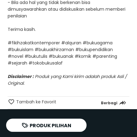
- Bila ada hal yang tidak berkenan bisa
dimusyawarahkan atau didiskusikan sebelum memberi
penilaian
Terima kasih.
#fikihzakatkontemporer #alquran #bukuagama
#bukuislam #bukuakhirzaman #bukupendidikan
#novel #bukutulis #bukuanak #komik #parenting
#sejarah #tokobukusalaf
Disclaimer :
Produk yang Kami kirim adalah produk Asli /
Original.
Tambah ke Favorit
Berbagi
PRODUK PILIHAN