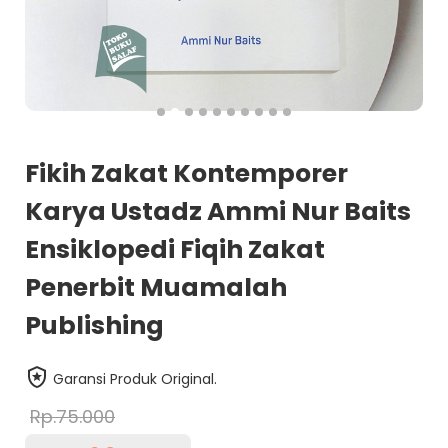
Fikih Zakat Kontemporer
Karya Ustadz Ammi Nur Baits
Ensiklopedi Fiqih Zakat
Penerbit Muamalah
Publishing
Garansi Produk Original.
Rp.75.000