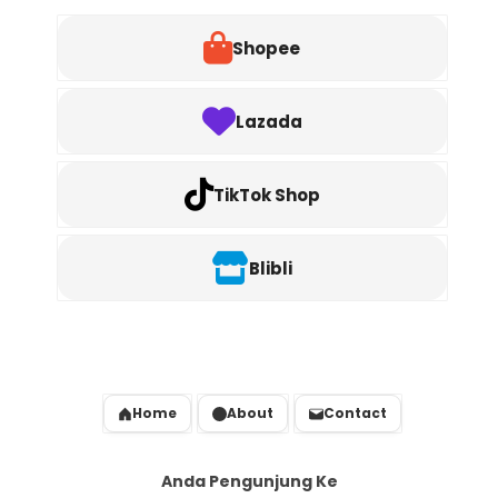
Shopee
Lazada
TikTok Shop
Blibli
Home
About
Contact
Anda Pengunjung Ke