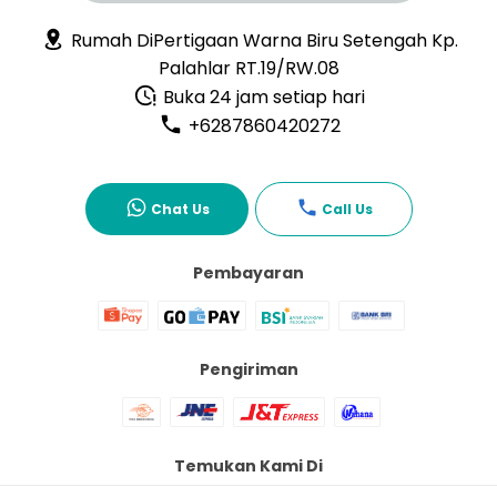
Rumah DiPertigaan Warna Biru Setengah Kp.
Palahlar RT.19/RW.08
Buka 24 jam setiap hari
+6287860420272
Chat Us
Call Us
Pembayaran
Pengiriman
Temukan Kami Di