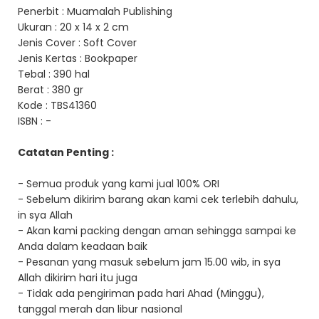
Penerbit : Muamalah Publishing
Ukuran : 20 x 14 x 2 cm
Jenis Cover : Soft Cover
Jenis Kertas : Bookpaper
Tebal : 390 hal
Berat : 380 gr
Kode : TBS41360
ISBN : -
Catatan Penting :
- Semua produk yang kami jual 100% ORI
- Sebelum dikirim barang akan kami cek terlebih dahulu,
in sya Allah
- Akan kami packing dengan aman sehingga sampai ke
Anda dalam keadaan baik
- Pesanan yang masuk sebelum jam 15.00 wib, in sya
Allah dikirim hari itu juga
- Tidak ada pengiriman pada hari Ahad (Minggu),
tanggal merah dan libur nasional