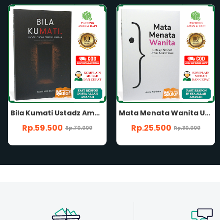
Mata Menata Wanita Ustadz Ammi Nur Baits Untaian Nasihat Untuk Kaum Hawa Perempuan Muslimah Penerbit Muamalah Publishing
Fiqih Haid ORIGINAL Ustadz Ammi Nur Baits Agar Tidak Galau Saat Darah Wanita Keluar Penerbit Muamalah Publishing
Rp.25.500
Rp.38.250
Rp.30.000
Rp.45.000