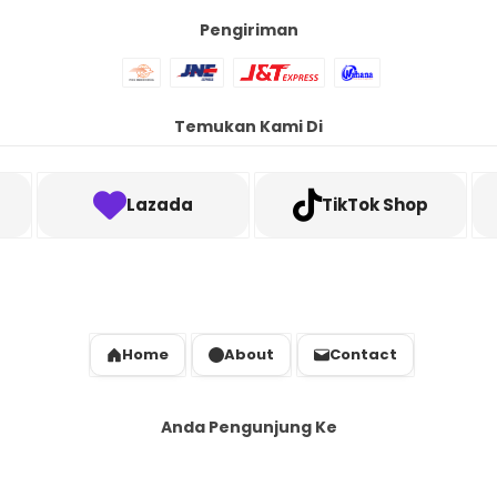
Pengiriman
Temukan Kami Di
Lazada
TikTok Shop
Home
About
Contact
Anda Pengunjung Ke