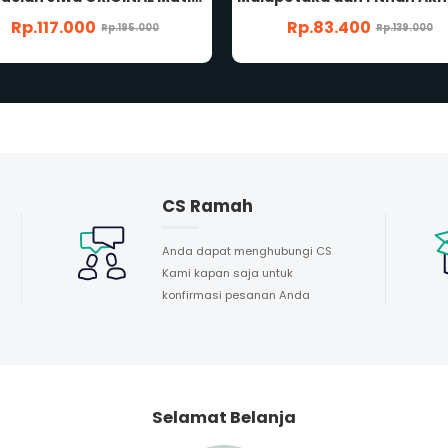
Rp.83.400
Rp.107.400
Rp.139.000
Rp.179.000
CS Ramah
Anda dapat menghubungi CS
Kami kapan saja untuk
konfirmasi pesanan Anda
Selamat Belanja