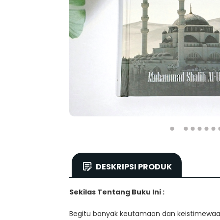
DESKRIPSI PRODUK
Sekilas Tentang Buku Ini :
Begitu banyak keutamaan dan keistimewaan