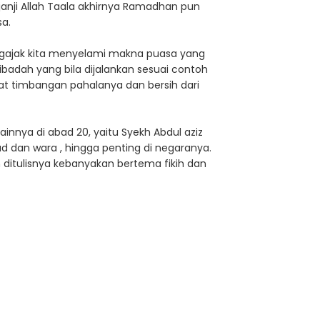
nji Allah Taala akhirnya Ramadhan pun
sa.
engajak kita menyelami makna puasa yang
badah yang bila dijalankan sesuai contoh
at timbangan pahalanya dan bersih dari
ainnya di abad 20, yaitu Syekh Abdul aziz
d dan wara , hingga penting di negaranya.
h ditulisnya kebanyakan bertema fikih dan