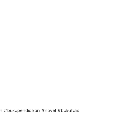
#bukupendidikan #novel #bukutulis