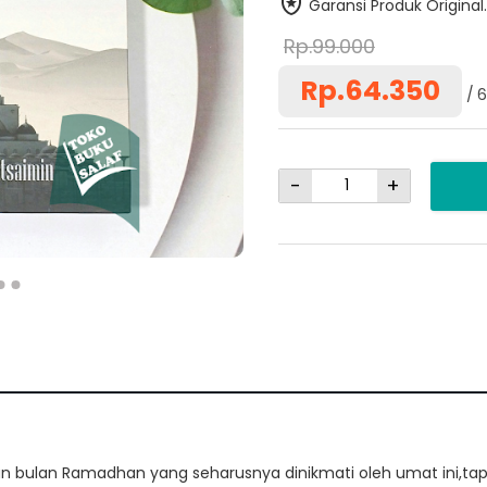
Garansi Produk Original.
Rp.99.000
Rp.64.350
6
-
+
 bulan Ramadhan yang seharusnya dinikmati oleh umat ini,tapi