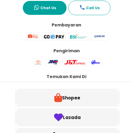
Chat Us
Call Us
Pembayaran
Pengiriman
Temukan Kami Di
Shopee
Lazada