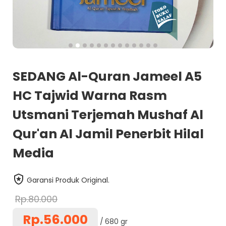
SEDANG Al-Quran Jameel A5
HC Tajwid Warna Rasm
Utsmani Terjemah Mushaf Al
Qur'an Al Jamil Penerbit Hilal
Media
Garansi Produk Original.
Rp.80.000
Rp.56.000
680 gr