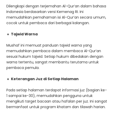
Dilengkapi dengan terjemahan Al-Qur’an dalam bahasa
Indonesia berdasarkan versi Kemenag RI. Ini
memudahkan pemahaman isi Al-Qur’an secara umum,
cocok untuk pembaca dari berbagai kalangan.
🔸
Tajwid Warna
Mushaf ini memuat panduan tajwid warna yang
memudahkan pembaca dalam membaca Al-Qur’an
sesuai hukum tajwid. Setiap hukum dibedakan dengan
warna tertentu, sangat membantu terutama untuk
pembaca pemula.
🔸
Keterangan Juz di Setiap Halaman
Pada setiap halaman terdapat informasi juz (bagian ke-
1 sampai ke-30), memudahkan pengguna untuk
mengikuti target bacaan atau hafalan per juz. Ini sangat
bermanfaat untuk program khatam dan tilawah harian.