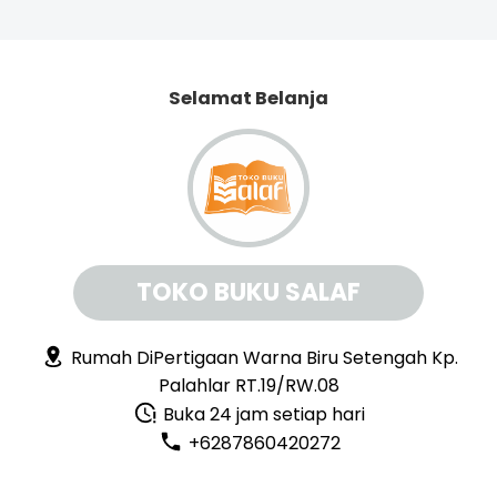
Selamat Belanja
TOKO BUKU SALAF
Rumah DiPertigaan Warna Biru Setengah Kp.
Palahlar RT.19/RW.08
Buka 24 jam setiap hari
+6287860420272