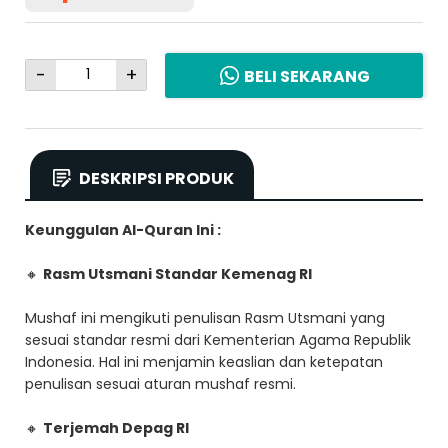
-
+
BELI SEKARANG
DESKRIPSI PRODUK
Keunggulan Al-Quran Ini :
🔸
Rasm Utsmani Standar Kemenag RI
Mushaf ini mengikuti penulisan Rasm Utsmani yang
sesuai standar resmi dari Kementerian Agama Republik
Indonesia. Hal ini menjamin keaslian dan ketepatan
penulisan sesuai aturan mushaf resmi.
🔸
Terjemah Depag RI