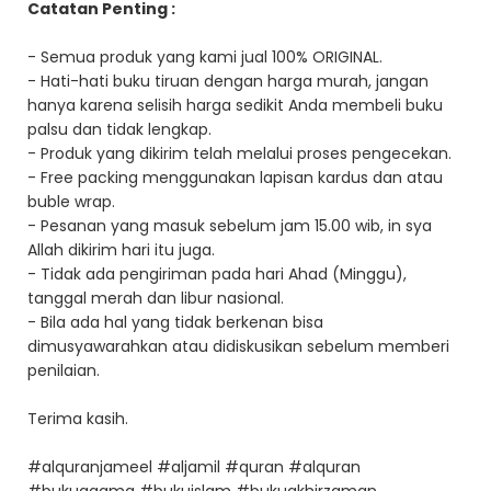
Catatan Penting :
- Semua produk yang kami jual 100% ORIGINAL.
- Hati-hati buku tiruan dengan harga murah, jangan
hanya karena selisih harga sedikit Anda membeli buku
palsu dan tidak lengkap.
- Produk yang dikirim telah melalui proses pengecekan.
- Free packing menggunakan lapisan kardus dan atau
buble wrap.
- Pesanan yang masuk sebelum jam 15.00 wib, in sya
Allah dikirim hari itu juga.
- Tidak ada pengiriman pada hari Ahad (Minggu),
tanggal merah dan libur nasional.
- Bila ada hal yang tidak berkenan bisa
dimusyawarahkan atau didiskusikan sebelum memberi
penilaian.
Terima kasih.
#alquranjameel #aljamil #quran #alquran