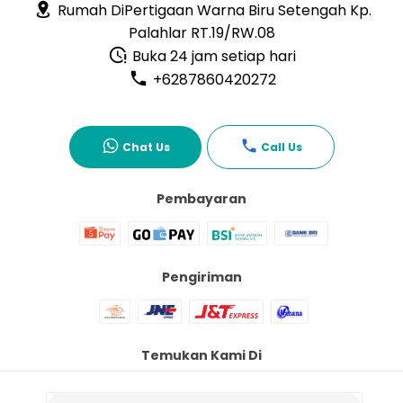
Rumah DiPertigaan Warna Biru Setengah Kp.
Palahlar RT.19/RW.08
Buka 24 jam setiap hari
+6287860420272
Chat Us
Call Us
Pembayaran
Pengiriman
Temukan Kami Di