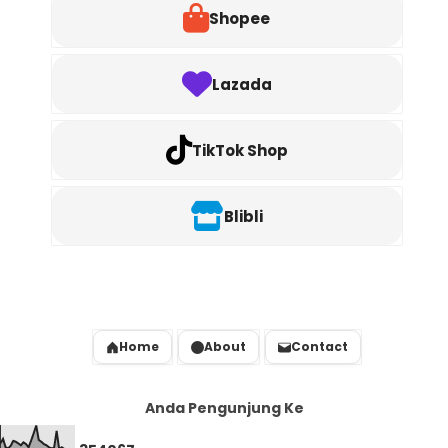
Shopee
Lazada
TikTok Shop
Blibli
Home
About
Contact
Anda Pengunjung Ke