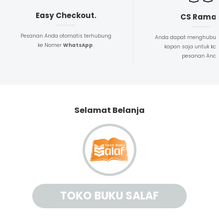
Easy Checkout.
CS Rama
Pesanan Anda otomatis terhubung
Anda dapat menghubun
ke Nomer
WhatsApp
.
kapan saja untuk kon
pesanan And
Selamat Belanja
TOKO BUKU SALAF