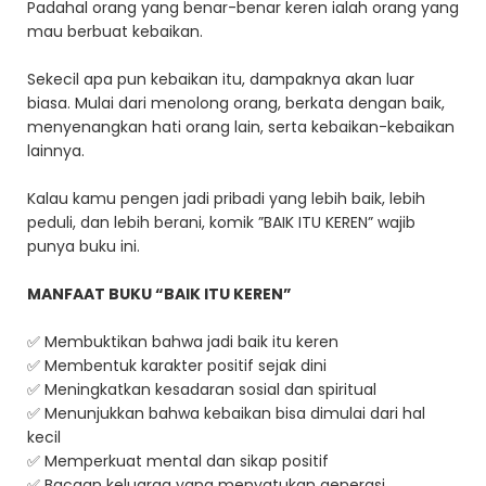
Padahal orang yang benar-benar keren ialah orang yang
mau berbuat kebaikan.
Sekecil apa pun kebaikan itu, dampaknya akan luar
biasa. Mulai dari menolong orang, berkata dengan baik,
menyenangkan hati orang lain, serta kebaikan-kebaikan
lainnya.
Kalau kamu pengen jadi pribadi yang lebih baik, lebih
peduli, dan lebih berani, komik ”BAIK ITU KEREN” wajib
punya buku ini.
MANFAAT BUKU “BAIK ITU KEREN”
✅ Membuktikan bahwa jadi baik itu keren
✅ Membentuk karakter positif sejak dini
✅ Meningkatkan kesadaran sosial dan spiritual
✅ Menunjukkan bahwa kebaikan bisa dimulai dari hal
kecil
✅ Memperkuat mental dan sikap positif
✅ Bacaan keluarga yang menyatukan generasi