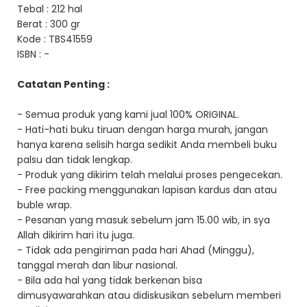
Tebal : 212 hal
Berat : 300 gr
Kode : TBS41559
ISBN : -
Catatan Penting :
- Semua produk yang kami jual 100% ORIGINAL.
- Hati-hati buku tiruan dengan harga murah, jangan
hanya karena selisih harga sedikit Anda membeli buku
palsu dan tidak lengkap.
- Produk yang dikirim telah melalui proses pengecekan.
- Free packing menggunakan lapisan kardus dan atau
buble wrap.
- Pesanan yang masuk sebelum jam 15.00 wib, in sya
Allah dikirim hari itu juga.
- Tidak ada pengiriman pada hari Ahad (Minggu),
tanggal merah dan libur nasional.
- Bila ada hal yang tidak berkenan bisa
dimusyawarahkan atau didiskusikan sebelum memberi