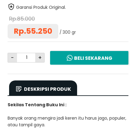
Garansi Produk Original.
Rp.85.000
Rp.55.250
300 gr
-
+
BELI SEKARANG
DESKRIPSI PRODUK
Sekilas Tentang Buku Ini :
Banyak orang mengira jadi keren itu harus jago, populer,
atau tampil gaya.