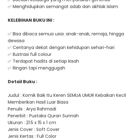
✅ Menghidupkan semangat adab dan akhlak Islam
KELEBIHAN BUKU INI :
✅ Bisa dibaca semua usia: anak-anak, remaja, hingga
dewasa
✅ Ceritanya dekat dengan kehidupan sehari-hari
✅ Ilustrasi full colour
✅ Terdapat hadits di setiap kisah
✅ Ringan tapi menggugah
Detail Buku :
Judul : Komik Baik Itu Keren SEMUA UMUR Kebaikan Kecil
Memberikan Hasil Luar Biasa
Penulis : Arya Rahmadi
Penerbit : Pustaka Quran Sunnah
Ukuran : 21.5 x 15 x 1 cm
Jenis Cover : Soft Cover
Jenis Kertas : Full Color