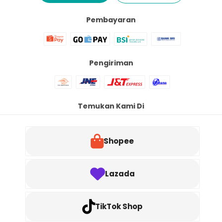
Pembayaran
Pengiriman
Temukan Kami Di
Shopee
Lazada
TikTok Shop