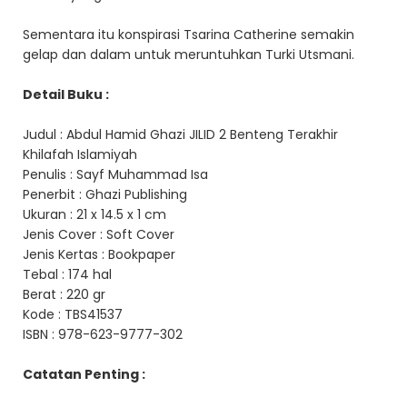
Sementara itu konspirasi Tsarina Catherine semakin
gelap dan dalam untuk meruntuhkan Turki Utsmani.
Detail Buku :
Judul : Abdul Hamid Ghazi JILID 2 Benteng Terakhir
Khilafah Islamiyah
Penulis : Sayf Muhammad Isa
Penerbit : Ghazi Publishing
Ukuran : 21 x 14.5 x 1 cm
Jenis Cover : Soft Cover
Jenis Kertas : Bookpaper
Tebal : 174 hal
Berat : 220 gr
Kode : TBS41537
ISBN : 978-623-9777-302
Catatan Penting :