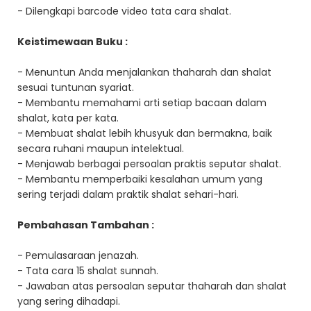
- Dilengkapi barcode video tata cara shalat.
Keistimewaan Buku :
- Menuntun Anda menjalankan thaharah dan shalat
sesuai tuntunan syariat.
- Membantu memahami arti setiap bacaan dalam
shalat, kata per kata.
- Membuat shalat lebih khusyuk dan bermakna, baik
secara ruhani maupun intelektual.
- Menjawab berbagai persoalan praktis seputar shalat.
- Membantu memperbaiki kesalahan umum yang
sering terjadi dalam praktik shalat sehari-hari.
Pembahasan Tambahan :
- Pemulasaraan jenazah.
- Tata cara 15 shalat sunnah.
- Jawaban atas persoalan seputar thaharah dan shalat
yang sering dihadapi.