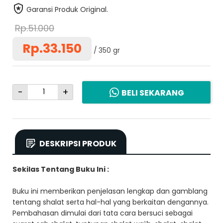
Garansi Produk Original.
Rp.51.000
Rp.33.150
350 gr
-
+
BELI SEKARANG
DESKRIPSI PRODUK
Sekilas Tentang Buku Ini :
Buku ini memberikan penjelasan lengkap dan gamblang
tentang shalat serta hal-hal yang berkaitan dengannya.
Pembahasan dimulai dari tata cara bersuci sebagai