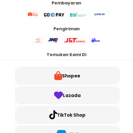
Pembayaran
Pengiriman
Temukan Kami Di
Shopee
Lazada
TikTok Shop