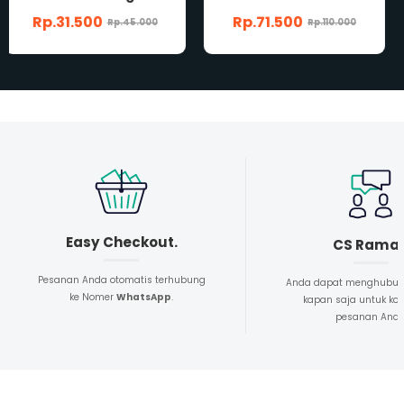
Rp.71.500
Rp.39.000
Rp.110.000
Rp.65.000
Easy Checkout.
CS Rama
Pesanan Anda otomatis terhubung
Anda dapat menghubun
ke Nomer
WhatsApp
.
kapan saja untuk kon
pesanan And