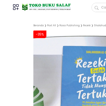
Beranda
❯
Post All
❯
Rasa Publishing
❯
Rezeki
❯
Shalahud
-35%