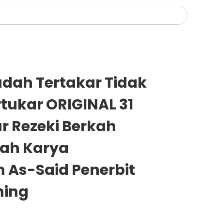
dah Tertakar Tidak
tukar ORIGINAL 31
 Rezeki Berkah
pah Karya
 As-Said Penerbit
hing