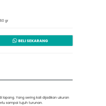
60 gr
BELI SEKARANG
lapang. Yang sering kali dijadikan ukuran
erlu sampai tujuh turunan.