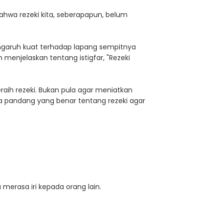
hwa rezeki kita, seberapapun, belum
ngaruh kuat terhadap lapang sempitnya
 menjelaskan tentang istigfar, "Rezeki
eraih rezeki. Bukan pula agar meniatkan
ra pandang yang benar tentang rezeki agar
merasa iri kepada orang lain.