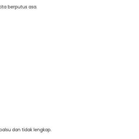
kita berputus asa.
palsu dan tidak lengkap.