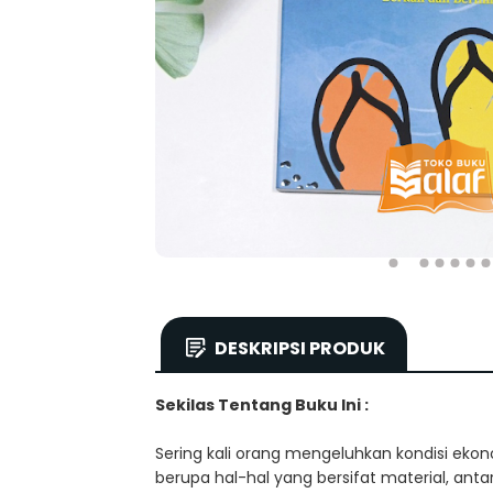
DESKRIPSI PRODUK
Sekilas Tentang Buku Ini :
Sering kali orang mengeluhkan kondisi ekon
berupa hal-hal yang bersifat material, anta