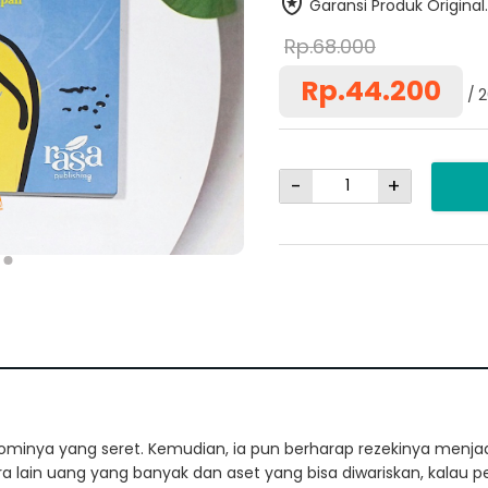
Garansi Produk Original.
Rp.68.000
Rp.44.200
2
-
+
ominya yang seret. Kemudian, ia pun berharap rezekinya menjadi 
ra lain uang yang banyak dan aset yang bisa diwariskan, kalau p