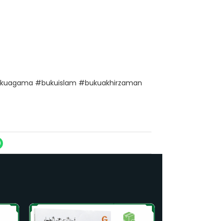
bukuagama #bukuislam #bukuakhirzaman