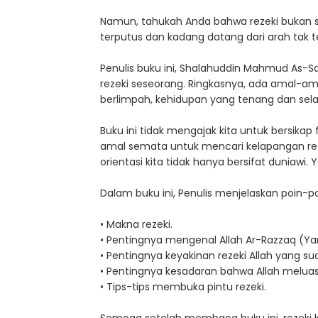
Namun, tahukah Anda bahwa rezeki bukan s
terputus dan kadang datang dari arah tak 
Penulis buku ini, Shalahuddin Mahmud As-
rezeki seseorang. Ringkasnya, ada amal-ama
berlimpah, kehidupan yang tenang dan selam
Buku ini tidak mengajak kita untuk bersikap
amal semata untuk mencari kelapangan rezek
orientasi kita tidak hanya bersifat duniawi.
Dalam buku ini, Penulis menjelaskan poin-p
• Makna rezeki.
• Pentingnya mengenal Allah Ar-Razzaq (Ya
• Pentingnya keyakinan rezeki Allah yang su
• Pentingnya kesadaran bahwa Allah meluask
• Tips-tips membuka pintu rezeki.