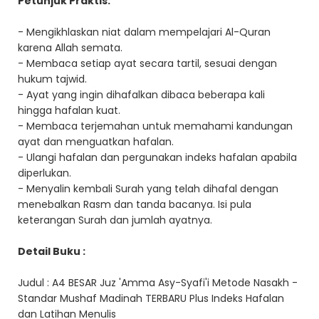
Petunjuk Praktis:
- Mengikhlaskan niat dalam mempelajari Al-Quran
karena Allah semata.
- Membaca setiap ayat secara tartil, sesuai dengan
hukum tajwid.
- Ayat yang ingin dihafalkan dibaca beberapa kali
hingga hafalan kuat.
- Membaca terjemahan untuk memahami kandungan
ayat dan menguatkan hafalan.
- Ulangi hafalan dan pergunakan indeks hafalan apabila
diperlukan.
- Menyalin kembali Surah yang telah dihafal dengan
menebalkan Rasm dan tanda bacanya. Isi pula
keterangan Surah dan jumlah ayatnya.
Detail Buku :
Judul : A4 BESAR Juz 'Amma Asy-Syafi'i Metode Nasakh -
Standar Mushaf Madinah TERBARU Plus Indeks Hafalan
dan Latihan Menulis