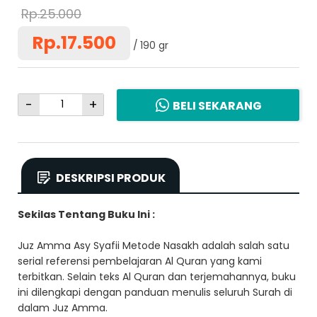
Rp.25.000
Rp.17.500
190 gr
-
+
BELI SEKARANG
DESKRIPSI PRODUK
Sekilas Tentang Buku Ini :
Juz Amma Asy Syafii Metode Nasakh adalah salah satu
serial referensi pembelajaran Al Quran yang kami
terbitkan. Selain teks Al Quran dan terjemahannya, buku
ini dilengkapi dengan panduan menulis seluruh Surah di
dalam Juz Amma.