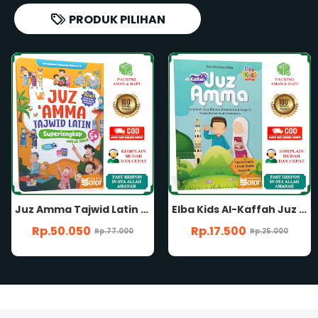
PRODUK PILIHAN
Elba Kids Al-Kaffah Juz Amma Untuk Anak Terjemah Dua Bahasa Indonesia dan Inggris
Hafalan Juz Amma dan Doa Anak Pendamping Pembelajaran Juz 'Amma For Kids Penerbit Rajawali Intan Cemerlang
Rp.17.500
Rp.24.500
Rp.25.000
Rp.35.000