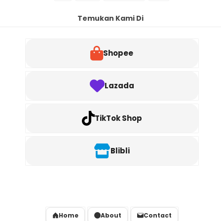
Temukan Kami Di
Shopee
Lazada
TikTok Shop
Blibli
Home
About
Contact