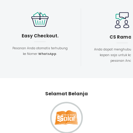
Easy Checkout.
CS Rama
Pesanan Anda otomatis terhubung
Anda dapat menghubun
ke Nomer
WhatsApp
.
kapan saja untuk kon
pesanan And
Selamat Belanja