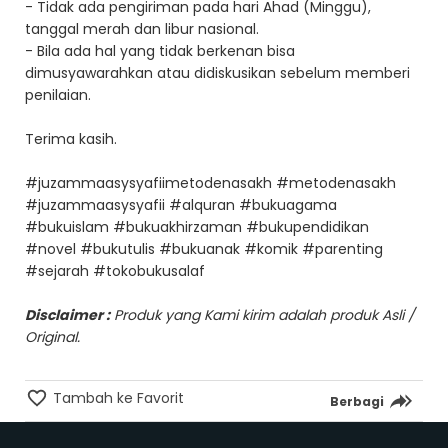
- Tidak ada pengiriman pada hari Ahad (Minggu),
tanggal merah dan libur nasional.
- Bila ada hal yang tidak berkenan bisa
dimusyawarahkan atau didiskusikan sebelum memberi
penilaian.
Terima kasih.
#juzammaasysyafiimetodenasakh #metodenasakh
#juzammaasysyafii #alquran #bukuagama
#bukuislam #bukuakhirzaman #bukupendidikan
#novel #bukutulis #bukuanak #komik #parenting
#sejarah #tokobukusalaf
Disclaimer :
Produk yang Kami kirim adalah produk Asli /
Original.
Tambah ke Favorit
Berbagi