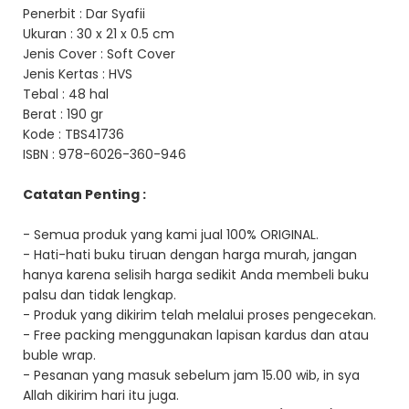
Penerbit : Dar Syafii
Ukuran : 30 x 21 x 0.5 cm
Jenis Cover : Soft Cover
Jenis Kertas : HVS
Tebal : 48 hal
Berat : 190 gr
Kode : TBS41736
ISBN : 978-6026-360-946
Catatan Penting :
- Semua produk yang kami jual 100% ORIGINAL.
- Hati-hati buku tiruan dengan harga murah, jangan
hanya karena selisih harga sedikit Anda membeli buku
palsu dan tidak lengkap.
- Produk yang dikirim telah melalui proses pengecekan.
- Free packing menggunakan lapisan kardus dan atau
buble wrap.
- Pesanan yang masuk sebelum jam 15.00 wib, in sya
Allah dikirim hari itu juga.