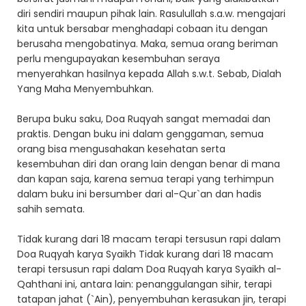
diri sendiri maupun pihak lain. Rasulullah s.a.w. mengajari
kita untuk bersabar menghadapi cobaan itu dengan
berusaha mengobatinya. Maka, semua orang beriman
perlu mengupayakan kesembuhan seraya
menyerahkan hasilnya kepada Allah s.w.t. Sebab, Dialah
Yang Maha Menyembuhkan.
Berupa buku saku, Doa Ruqyah sangat memadai dan
praktis. Dengan buku ini dalam genggaman, semua
orang bisa mengusahakan kesehatan serta
kesembuhan diri dan orang lain dengan benar di mana
dan kapan saja, karena semua terapi yang terhimpun
dalam buku ini bersumber dari al-Qur`an dan hadis
sahih semata.
Tidak kurang dari 18 macam terapi tersusun rapi dalam
Doa Ruqyah karya Syaikh Tidak kurang dari 18 macam
terapi tersusun rapi dalam Doa Ruqyah karya Syaikh al-
Qahthani ini, antara lain: penanggulangan sihir, terapi
tatapan jahat (`Ain), penyembuhan kerasukan jin, terapi