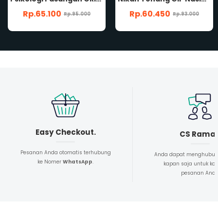
Rp.60.450
Rp.100.000
Rp.93.000
Rp.200.000
Easy Checkout.
CS Rama
Pesanan Anda otomatis terhubung
Anda dapat menghubun
ke Nomer
WhatsApp
.
kapan saja untuk kon
pesanan And