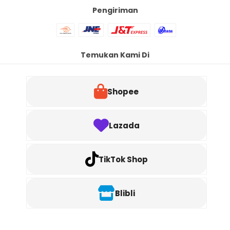
Pengiriman
Temukan Kami Di
Shopee
Lazada
TikTok Shop
Blibli