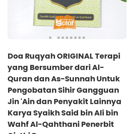
Doa Ruqyah ORIGINAL Terapi
yang Bersumber dari Al-
Quran dan As-Sunnah Untuk
Pengobatan Sihir Gangguan
Jin 'Ain dan Penyakit Lainnya
Karya Syaikh Said bin Ali bin
Wahf Al-Qahthani Penerbit