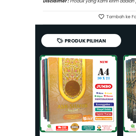
Disclaimer :
Produk yang Kami kirim adalah pr
Tambah ke Fa
PRODUK PILIHAN