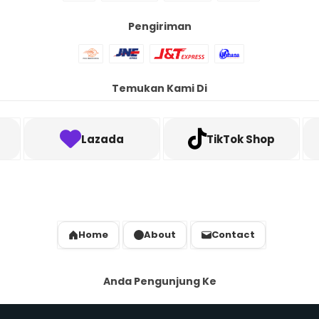
Pengiriman
Temukan Kami Di
Lazada
TikTok Shop
Home
About
Contact
Anda Pengunjung Ke