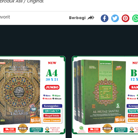
oduk Asli / Original.
vorit
Berbagi