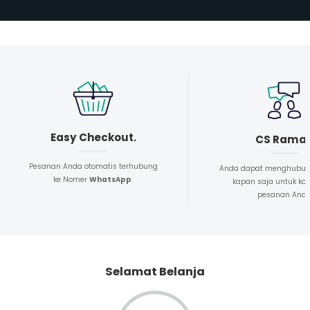
Easy Checkout.
CS Rama
Pesanan Anda otomatis terhubung
Anda dapat menghubun
ke Nomer
WhatsApp
.
kapan saja untuk kon
pesanan And
Selamat Belanja