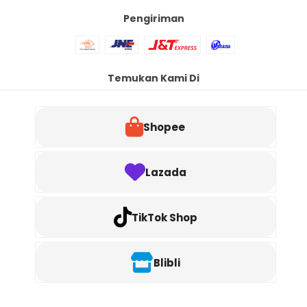
Pengiriman
Temukan Kami Di
Shopee
Lazada
TikTok Shop
Blibli