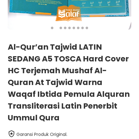
Al-Qur’an Tajwid LATIN
SEDANG A5 TOSCA Hard Cover
HC Terjemah Mushaf Al-
Quran At Tajwid Warna
Waqaf Ibtida Pemula Alquran
Transliterasi Latin Penerbit
Ummul Qura
Garansi Produk Original.