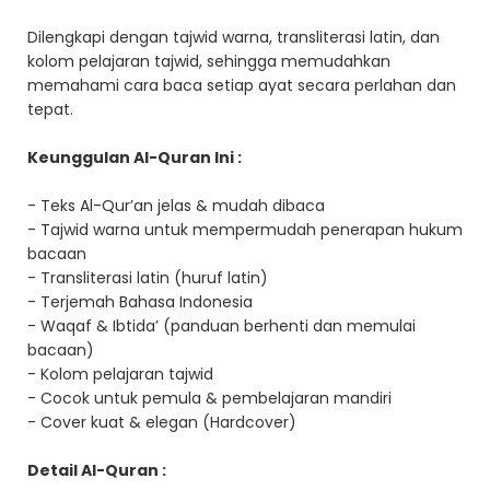
Dilengkapi dengan tajwid warna, transliterasi latin, dan
kolom pelajaran tajwid, sehingga memudahkan
memahami cara baca setiap ayat secara perlahan dan
tepat.
Keunggulan Al-Quran Ini :
- Teks Al-Qur’an jelas & mudah dibaca
- Tajwid warna untuk mempermudah penerapan hukum
bacaan
- Transliterasi latin (huruf latin)
- Terjemah Bahasa Indonesia
- Waqaf & Ibtida’ (panduan berhenti dan memulai
bacaan)
- Kolom pelajaran tajwid
- Cocok untuk pemula & pembelajaran mandiri
- Cover kuat & elegan (Hardcover)
Detail Al-Quran :