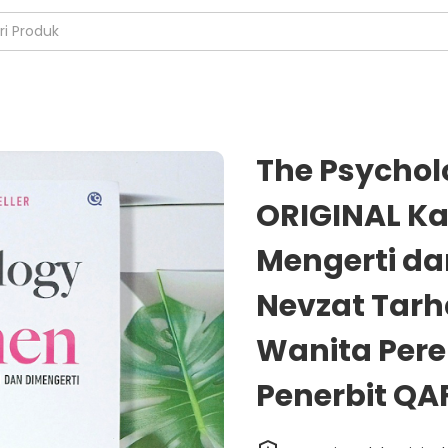
The Psycho
ORIGINAL Ka
Mengerti da
Nevzat Tarh
Wanita Pe
Penerbit QA