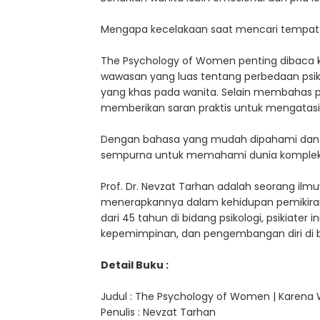
Mengapa kecelakaan saat mencari tempat par
The Psychology of Women penting dibaca
wawasan yang luas tentang perbedaan psiko
yang khas pada wanita. Selain membahas 
memberikan saran praktis untuk mengatasi
Dengan bahasa yang mudah dipahami dan pe
sempurna untuk memahami dunia kompleks
Prof. Dr. Nevzat Tarhan adalah seorang il
menerapkannya dalam kehidupan pemikiran 
dari 45 tahun di bidang psikologi, psikiat
kepemimpinan, dan pengembangan diri di 
Detail Buku :
Judul : The Psychology of Women | Karena 
Penulis : Nevzat Tarhan