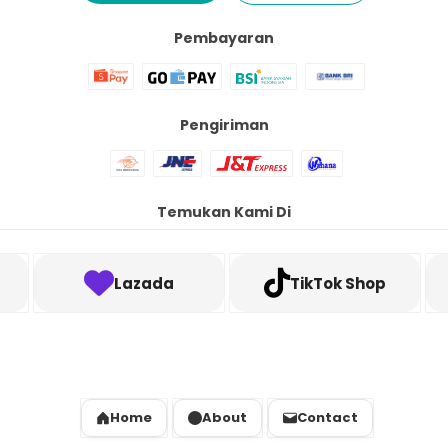
Pembayaran
Pengiriman
Temukan Kami Di
Lazada
TikTok Shop
Home
About
Contact