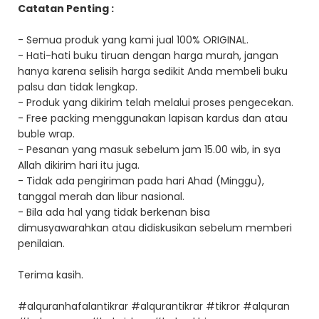
Catatan Penting :
- Semua produk yang kami jual 100% ORIGINAL.
- Hati-hati buku tiruan dengan harga murah, jangan
hanya karena selisih harga sedikit Anda membeli buku
palsu dan tidak lengkap.
- Produk yang dikirim telah melalui proses pengecekan.
- Free packing menggunakan lapisan kardus dan atau
buble wrap.
- Pesanan yang masuk sebelum jam 15.00 wib, in sya
Allah dikirim hari itu juga.
- Tidak ada pengiriman pada hari Ahad (Minggu),
tanggal merah dan libur nasional.
- Bila ada hal yang tidak berkenan bisa
dimusyawarahkan atau didiskusikan sebelum memberi
penilaian.
Terima kasih.
#alquranhafalantikrar #alqurantikrar #tikror #alquran