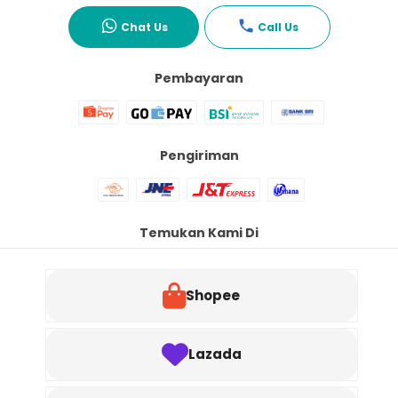
Chat Us
Call Us
Pembayaran
Pengiriman
Temukan Kami Di
Shopee
Lazada