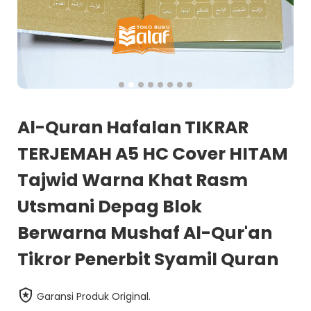
Al-Quran Hafalan TIKRAR
TERJEMAH A5 HC Cover HITAM
Tajwid Warna Khat Rasm
Utsmani Depag Blok
Berwarna Mushaf Al-Qur'an
Tikror Penerbit Syamil Quran
Garansi Produk Original.