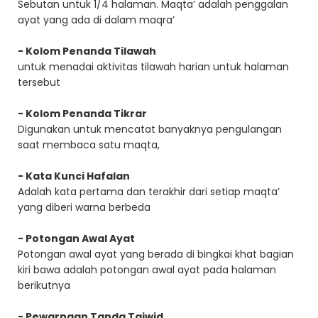
Sebutan untuk 1/4 halaman. Maqta’ adalah penggalan
ayat yang ada di dalam maqra’
- Kolom Penanda Tilawah
untuk menadai aktivitas tilawah harian untuk halaman
tersebut
- Kolom Penanda Tikrar
Digunakan untuk mencatat banyaknya pengulangan
saat membaca satu maqta,
- Kata Kunci Hafalan
Adalah kata pertama dan terakhir dari setiap maqta’
yang diberi warna berbeda
- Potongan Awal Ayat
Potongan awal ayat yang berada di bingkai khat bagian
kiri bawa adalah potongan awal ayat pada halaman
berikutnya
- Pewarnaan Tanda Tajwid