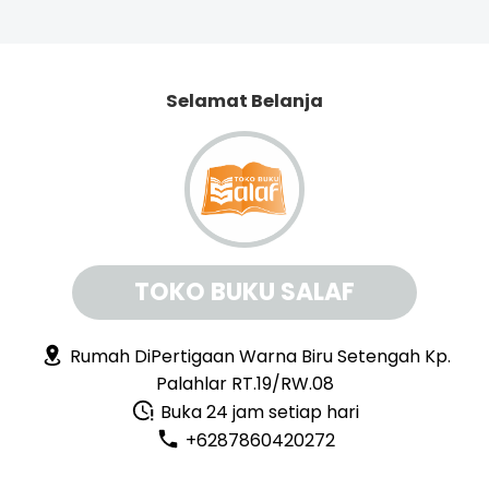
Selamat Belanja
TOKO BUKU SALAF
Rumah DiPertigaan Warna Biru Setengah Kp.
Palahlar RT.19/RW.08
Buka 24 jam setiap hari
+6287860420272