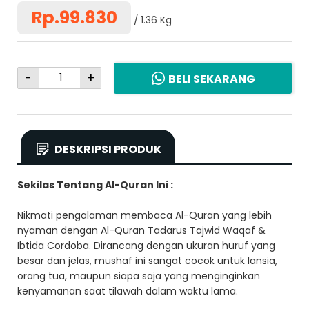
Rp.99.830
1.36 Kg
-
+
BELI SEKARANG
DESKRIPSI PRODUK
Sekilas Tentang Al-Quran Ini :
Nikmati pengalaman membaca Al-Quran yang lebih
nyaman dengan Al-Quran Tadarus Tajwid Waqaf &
Ibtida Cordoba. Dirancang dengan ukuran huruf yang
besar dan jelas, mushaf ini sangat cocok untuk lansia,
orang tua, maupun siapa saja yang menginginkan
kenyamanan saat tilawah dalam waktu lama.