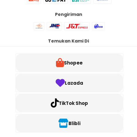
Pengiriman
Temukan Kami Di
Shopee
Lazada
TikTok Shop
Blibli