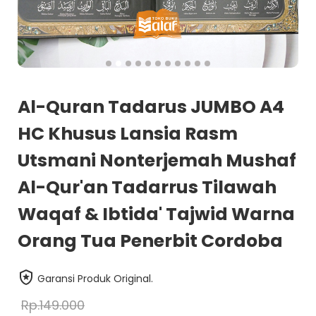
Al-Quran Tadarus JUMBO A4
HC Khusus Lansia Rasm
Utsmani Nonterjemah Mushaf
Al-Qur'an Tadarrus Tilawah
Waqaf & Ibtida' Tajwid Warna
Orang Tua Penerbit Cordoba
Garansi Produk Original.
Rp.149.000