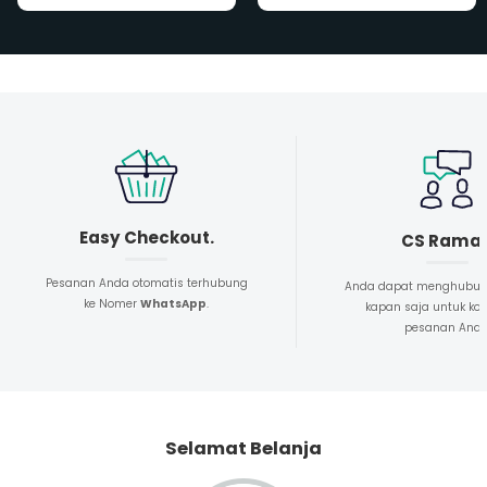
Easy Checkout.
CS Rama
Pesanan Anda otomatis terhubung
Anda dapat menghubun
ke Nomer
WhatsApp
.
kapan saja untuk kon
pesanan And
Selamat Belanja