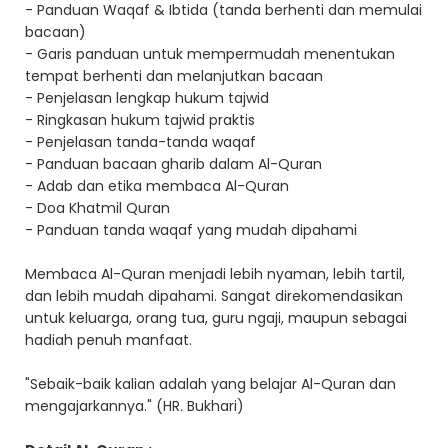
- Panduan Waqaf & Ibtida (tanda berhenti dan memulai
bacaan)
- Garis panduan untuk mempermudah menentukan
tempat berhenti dan melanjutkan bacaan
- Penjelasan lengkap hukum tajwid
- Ringkasan hukum tajwid praktis
- Penjelasan tanda-tanda waqaf
- Panduan bacaan gharib dalam Al-Quran
- Adab dan etika membaca Al-Quran
- Doa Khatmil Quran
- Panduan tanda waqaf yang mudah dipahami
Membaca Al-Quran menjadi lebih nyaman, lebih tartil,
dan lebih mudah dipahami. Sangat direkomendasikan
untuk keluarga, orang tua, guru ngaji, maupun sebagai
hadiah penuh manfaat.
"Sebaik-baik kalian adalah yang belajar Al-Quran dan
mengajarkannya." (HR. Bukhari)