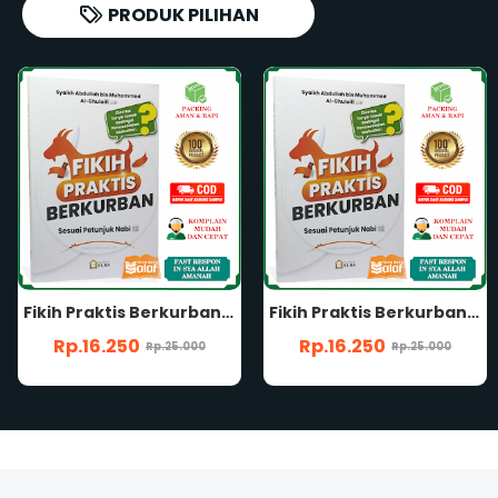
PRODUK PILIHAN
Fikih Praktis Berkurban Sesuai Petunjuk Nabi Penerbit Pustaka Elba Penyusun Syaikh Abudullah bin Muhammad Al-Ghulaifi Fiqih Idul Adha Hari Raya Kurba
Fikih Praktis Berkurban Sesuai Petunjuk Nabi Penerbit Pustaka Elba Penyusun Syaikh Abudullah bin Muhammad Al-Ghulaifi Fiqih Idul Adha Hari Raya Kurba
Rp.16.250
Rp.16.250
Rp.25.000
Rp.25.000