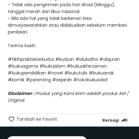
- Tidak ada pengiriman pada hari Ahad (Minggu),
tanggal merah dan libur nasional.
- Bila ada hal yang tidak berkenan bisa
dimusyawarahkan atau didiskusikan sebelum memberi
penilaian.
Terima kasih.
#fikihpraktisberkurba #kurban #iduladha #alquran
#bukuagama #bukuislam #bukuakhirzaman
#bukupendidikan #novel #bukutulis #bukuanak
#komik #parenting #sejarah #tokobukusalaf
Disclaimer :
Produk yang Kami kirim adalah produk Asli /
Original.
Tambah ke Favorit
Berbagi