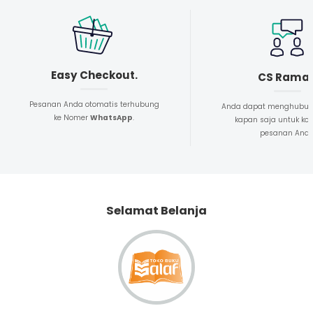
Easy Checkout.
CS Rama
Pesanan Anda otomatis terhubung
Anda dapat menghubun
ke Nomer
WhatsApp
.
kapan saja untuk kon
pesanan And
Selamat Belanja