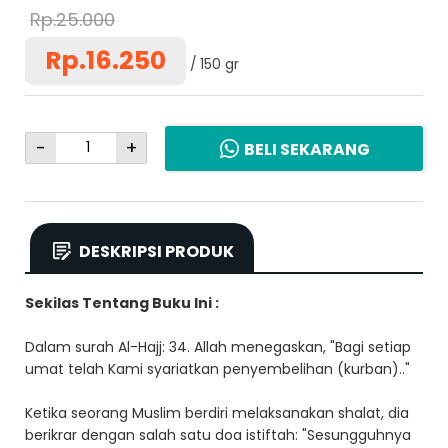
Rp.25.000
Rp.16.250
150 gr
-
+
BELI SEKARANG
DESKRIPSI PRODUK
Sekilas Tentang Buku Ini :
Dalam surah Al-Hajj: 34. Allah menegaskan, "Bagi setiap
umat telah Kami syariatkan penyembelihan (kurban).."
Ketika seorang Muslim berdiri melaksanakan shalat, dia
berikrar dengan salah satu doa istiftah: "Sesungguhnya