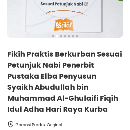
Fikih Praktis Berkurban Sesuai
Petunjuk Nabi Penerbit
Pustaka Elba Penyusun
Syaikh Abudullah bin
Muhammad Al-Ghulaifi Fiqih
Idul Adha Hari Raya Kurba
Garansi Produk Original.