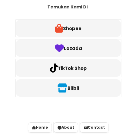
Temukan Kami Di
Shopee
Lazada
TikTok Shop
Blibli
Home
About
Contact