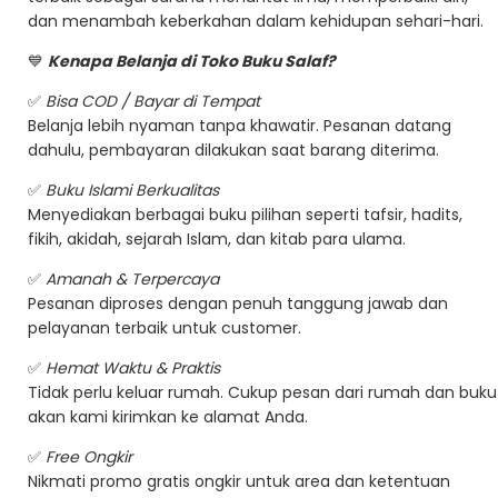
dan menambah keberkahan dalam kehidupan sehari-hari.
💙
Kenapa Belanja di Toko Buku Salaf?
✅
Bisa COD / Bayar di Tempat
Belanja lebih nyaman tanpa khawatir. Pesanan datang
dahulu, pembayaran dilakukan saat barang diterima.
✅
Buku Islami Berkualitas
Menyediakan berbagai buku pilihan seperti tafsir, hadits,
fikih, akidah, sejarah Islam, dan kitab para ulama.
✅
Amanah & Terpercaya
Pesanan diproses dengan penuh tanggung jawab dan
pelayanan terbaik untuk customer.
✅
Hemat Waktu & Praktis
Tidak perlu keluar rumah. Cukup pesan dari rumah dan buku
akan kami kirimkan ke alamat Anda.
✅
Free Ongkir
Nikmati promo gratis ongkir untuk area dan ketentuan