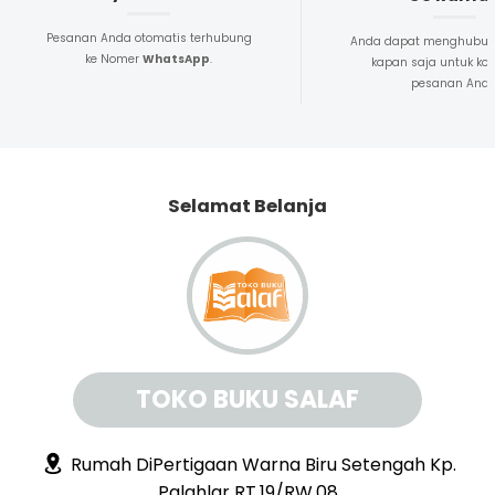
Pesanan Anda otomatis terhubung
Anda dapat menghubun
ke Nomer
WhatsApp
.
kapan saja untuk kon
pesanan And
Selamat Belanja
TOKO BUKU SALAF
Rumah DiPertigaan Warna Biru Setengah Kp.
Palahlar RT.19/RW.08