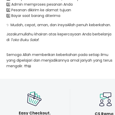
3️⃣ Admin memproses pesanan Anda
4️⃣ Pesanan dikirim ke alamat tujuan
5️⃣ Bayar saat barang diterima
✨ Mudah, cepat, aman, dan insyaAllah penuh keberkahan.
Jazakumullahu khairan atas kepercayaan Anda berbelanja
di
Toko Buku Salaf
.
Semoga Allah memberikan keberkahan pada setiap ilmu
yang dipelajari dan menjadikannya amal jariyah yang terus
mengalir. 🤲📖
Easy Checkout.
CS Rama