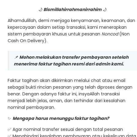
🌙
Bismillahirrahmanirrahim
🌙
Alhamdulillah, demi menjaga kenyamanan, keamanan, dan
kepercayaan dalam setiap transaksi, kami menerapkan
sistem pembayaran khusus untuk pesanan
Noncod
(Non
Cash On Delivery).
📌
Mohon melakukan transfer pembayaran setelah
menerima faktur tagihan resmi dari admin kami.
Faktur tagihan akan dikirimkan melalui chat atau email
sebagai bukti rincian pesanan yang telah diproses dengan
benar. Dengan adanya faktur ini, insyaAllah transaksi
menjadi lebih jelas, aman, dan terhindar dari kesalahan
nominal pembayaran.
✨
Mengapa harus menunggu faktur tagihan?
✅ Agar nominal transfer sesuai dengan total pesanan
✅ Menghindari kesalahan pembayaran atau kekeliruan data