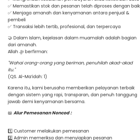
✅ Memastikan stok dan pesanan telah diproses dengan baik
✅ Menjaga amanah dan kenyamanan antara penjual &
pembeli
✅ Transaksi lebih tertib, profesional, dan terpercaya
🤝 Dalam Islam, kejelasan dalam muamalah adalah bagian
dari amanah.
Allah ﷻ berfirman:
"Wahai orang-orang yang beriman, penuhilah akad-akad
itu."
(QS. Al-Ma’idah: 1)
Karena itu, kami berusaha memberikan pelayanan terbaik
dengan sistem yang rapi, transparan, dan penuh tanggung
jawab demi kenyamanan bersama.
📖
Alur Pemesanan Noncod :
1️⃣ Customer melakukan pemesanan
2️⃣ Admin memeriksa dan menyiapkan pesanan