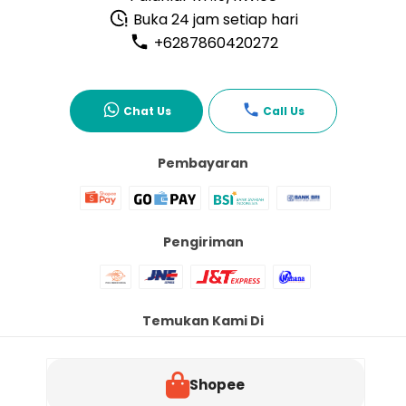
Buka 24 jam setiap hari
+6287860420272
Chat Us
Call Us
Pembayaran
Pengiriman
Temukan Kami Di
Shopee