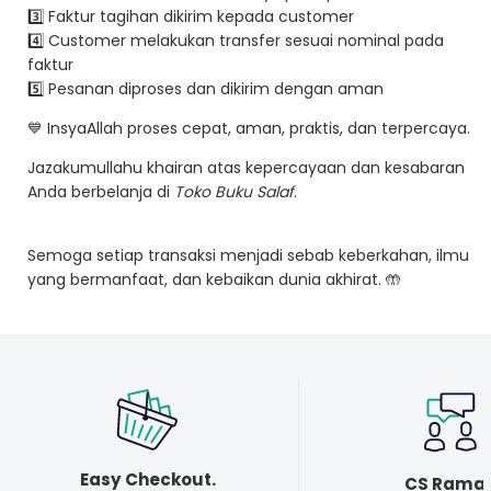
3️⃣ Faktur tagihan dikirim kepada customer
4️⃣ Customer melakukan transfer sesuai nominal pada
faktur
5️⃣ Pesanan diproses dan dikirim dengan aman
💙 InsyaAllah proses cepat, aman, praktis, dan terpercaya.
Jazakumullahu khairan atas kepercayaan dan kesabaran
Anda berbelanja di
Toko Buku Salaf
.
Semoga setiap transaksi menjadi sebab keberkahan, ilmu
yang bermanfaat, dan kebaikan dunia akhirat. 🤲
Easy Checkout.
CS Rama