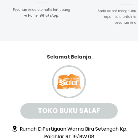
Pesanan Anda otomatis terhubung
Anda dapat menghubun
ke Nomer
WhatsApp
.
kapan saja untuk kon
pesanan And
Selamat Belanja
TOKO BUKU SALAF
Rumah DiPertigaan Warna Biru Setengah Kp.
Palahlar RT.19/RW.08